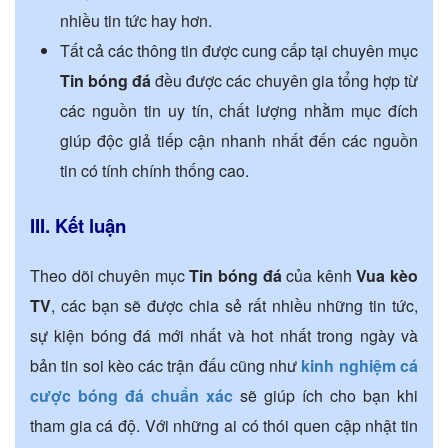
nhiều tin tức hay hơn.
Tất cả các thông tin được cung cấp tại chuyên mục
Tin bóng đá
đều được các chuyên gia tổng hợp từ
các nguồn tin uy tín, chất lượng nhằm mục đích
giúp độc giả tiếp cận nhanh nhất đến các nguồn
tin có tính chính thống cao.
III. Kết luận
Theo dõi chuyên mục
Tin bóng đá
của kênh
Vua kèo
TV
, các bạn sẽ được chia sẻ rất nhiều những tin tức,
sự kiện bóng đá mới nhất và hot nhất trong ngày và
bản tin soi kèo các trận đấu cũng như
kinh nghiệm cá
cược bóng đá chuẩn xác
sẽ giúp ích cho bạn khi
tham gia cá độ. Với những ai có thói quen cập nhật tin