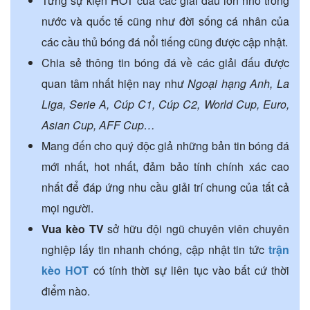
Từng sự kiện HOT của các giải đấu lớn nhỏ trong
nước và quốc tế cũng như đời sống cá nhân của
các cầu thủ bóng đá nổi tiếng cũng được cập nhật.
Chia sẻ thông tin bóng đá về các giải đấu được
quan tâm nhất hiện nay như
Ngoại hạng Anh, La
Liga, Serie A, Cúp C1, Cúp C2, World Cup, Euro,
Asian Cup, AFF Cup…
Mang đến cho quý độc giả những bản tin bóng đá
mới nhất, hot nhất, đảm bảo tính chính xác cao
nhất để đáp ứng nhu cầu giải trí chung của tất cả
mọi người.
Vua kèo TV
sở hữu đội ngũ chuyên viên chuyên
nghiệp lấy tin nhanh chóng, cập nhật tin tức
trận
kèo HOT
có tính thời sự liên tục vào bất cứ thời
điểm nào.