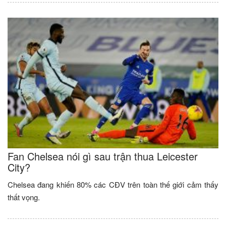
Fan Chelsea nói gì sau trận thua Leicester
City?
Chelsea đang khiến 80% các CĐV trên toàn thế giới cảm thấy
thất vọng.