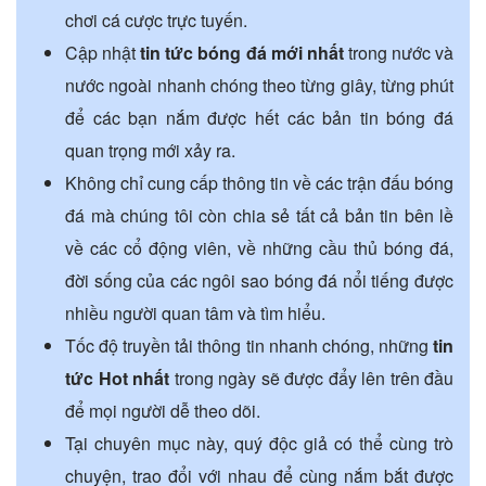
chơi cá cược trực tuyến.
Cập nhật
tin tức bóng đá mới nhất
trong nước và
nước ngoài nhanh chóng theo từng giây, từng phút
để các bạn nắm được hết các bản tin bóng đá
quan trọng mới xảy ra.
Không chỉ cung cấp thông tin về các trận đấu bóng
đá mà chúng tôi còn chia sẻ tất cả bản tin bên lề
về các cổ động viên, về những cầu thủ bóng đá,
đời sống của các ngôi sao bóng đá nổi tiếng được
nhiều người quan tâm và tìm hiểu.
Tốc độ truyền tải thông tin nhanh chóng, những
tin
tức Hot nhất
trong ngày sẽ được đẩy lên trên đầu
để mọi người dễ theo dõi.
Tại chuyên mục này, quý độc giả có thể cùng trò
chuyện, trao đổi với nhau để cùng nắm bắt được