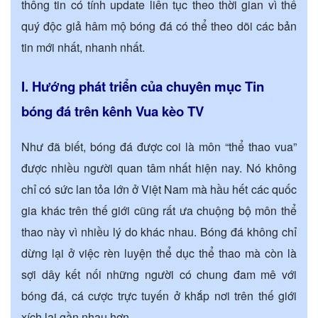
thông tin có tính update liên tục theo thời gian vì thế
quý độc giả hâm mộ bóng đá có thể theo dõi các bản
tin mới nhất, nhanh nhất.
I. Hướng phát triển của chuyên mục Tin
bóng đá trên kênh Vua kèo TV
Như đã biết, bóng đá được coi là môn “thể thao vua”
được nhiều người quan tâm nhất hiện nay. Nó không
chỉ có sức lan tỏa lớn ở Việt Nam mà hầu hết các quốc
gia khác trên thế giới cũng rất ưa chuộng bộ môn thể
thao này vì nhiều lý do khác nhau. Bóng đá không chỉ
dừng lại ở việc rèn luyện thể dục thể thao mà còn là
sợi dây kết nối những người có chung đam mê với
bóng đá, cá cược trực tuyến ở khắp nơi trên thế giới
xích lại gần nhau hơn.