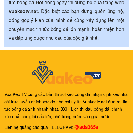
tức bóng đá Hot trong ngày thì đừng bỏ qua trang web
vuakeotv.net
. Đặc biệt các bạn đừng quên ủng hộ,
đóng góp ý kiến của mình để cùng xây dựng lên một
chuyên mục tin tức bóng đá lớn mạnh, hoàn thiện hơn
và đáp ứng được nhu cầu của độc giả nhé.
Vua Kèo TV cung cấp bản tin soi kèo bóng đá, nhận định kèo nhà
cái trực tuyến chính xác do nhà cái uy tín Vuakeotv.net đưa ra, tin
tức bóng đá 24h nhanh nhất, BXH, Lịch thi đấu bóng đá, chính
xác nhất các giải đấu lớn, nhỏ trong nước và ngoài nước.
@ads365s
Liên hệ quảng cáo qua TELEGRAM: