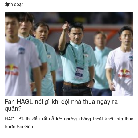
định đoạt
Fan HAGL nói gì khi đội nhà thua ngày ra
quân?
HAGL đã thi đấu rất nỗ lực nhưng không thoát khỏi trận thua
trước Sài Gòn.