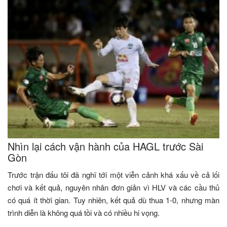
Nhìn lại cách vận hành của HAGL trước Sài
Gòn
Trước trận đấu tôi đã nghĩ tới một viễn cảnh khá xấu về cả lối
chơi và kết quả, nguyên nhân đơn giản vì HLV và các cầu thủ
có quá ít thời gian. Tuy nhiên, kết quả dù thua 1-0, nhưng màn
trình diễn là không quá tồi và có nhiều hi vọng.