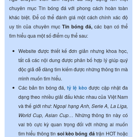
chuyên mục Tin bóng đá với phong cách hoàn toàn
khác biệt. Để có thể đánh giá một cách chính xác độ
uy tín của chuyên mục
Tin bóng đá,
các bạn có thể
tìm hiểu qua một số điểm cụ thể sau:
Website được thiết kế đơn giản nhưng khoa học,
tất cả các nội dung được phân bố hợp lý giúp quý
độc giả dễ dàng tìm kiếm được những thông tin mà
mình muốn tìm hiểu.
Các bản tin bóng đá,
tỷ lệ kèo
được cập nhật đa
dạng theo nhiều giải đấu khác nhau của Việt Nam
và thế giới như:
Ngoại hạng Anh, Serie A, La Liga,
World Cup, Asian Cup…
Những thông tin này có
vai trò cực kỳ quan trọng đối với những ai muốn
tìm hiểu thông tin
soi kèo bóng đá
trận HOT hoặc