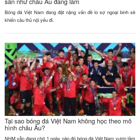
sân như châu Âu đang làm
Bóng đá Việt Nam đang đặt nặng vấn đề lo sợ ngoại binh sẽ
khiến cầu thủ nội yếu đi.
Tại sao bóng đá Việt Nam không học theo mô
hình châu Âu?
NHM vẫn đang chờ 1 ngày nào đó bóng đá Việt Nam vươn tầm