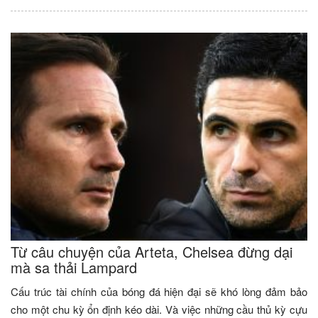
Từ câu chuyện của Arteta, Chelsea đừng dại
mà sa thải Lampard
Cấu trúc tài chính của bóng đá hiện đại sẽ khó lòng đảm bảo
cho một chu kỳ ổn định kéo dài. Và việc những cầu thủ kỳ cựu