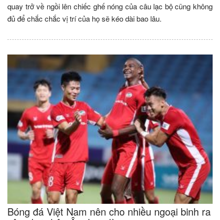
quay trở về ngồi lên chiếc ghế nóng của câu lạc bộ cũng không
đủ để chắc chắc vị trí của họ sẽ kéo dài bao lâu.
Bóng đá Việt Nam nên cho nhiều ngoại binh ra