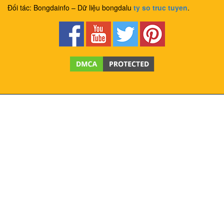
Đối tác: Bongdainfo – Dữ liệu bongdalu
ty so truc tuyen
.