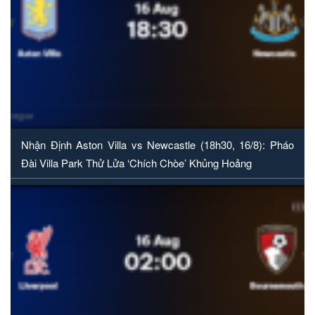
Nhận Định Aston Villa vs Newcastle (18h30, 16/8): Pháo
Đài Villa Park Thử Lửa ‘Chích Chòe’ Khủng Hoảng