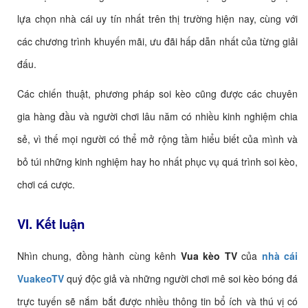
lựa chọn nhà cái uy tín nhất trên thị trường hiện nay, cùng với
các chương trình khuyến mãi, ưu đãi hấp dẫn nhất của từng giải
đấu.
Các chiến thuật, phương pháp soi kèo cũng được các chuyên
gia hàng đầu và người chơi lâu năm có nhiều kinh nghiệm chia
sẻ, vì thế mọi người có thể mở rộng tầm hiểu biết của mình và
bỏ túi những kinh nghiệm hay ho nhất phục vụ quá trình soi kèo,
chơi cá cược.
VI. Kết luận
Nhìn chung, đồng hành cùng kênh
Vua kèo TV
của
nhà cái
VuakeoTV
quý độc giả và những người chơi mê soi kèo bóng đá
trực tuyến sẽ nắm bắt được nhiều thông tin bổ ích và thú vị có