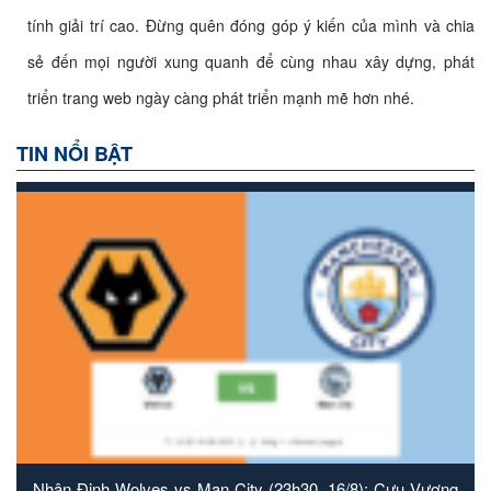
tính giải trí cao. Đừng quên đóng góp ý kiến của mình và chia
sẻ đến mọi người xung quanh để cùng nhau xây dựng, phát
triển trang web ngày càng phát triển mạnh mẽ hơn nhé.
TIN NỔI BẬT
Nhận Định Wolves vs Man City (23h30, 16/8): Cựu Vương