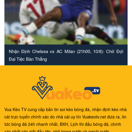
Nhận Định Chelsea vs AC Milan (21h00, 10/8): Chờ Đợi
Đại Tiệc Bàn Thắng
Vua Kèo TV cung cấp bản tin soi kèo bóng đá, nhận định kèo nhà
cái trực tuyến chính xác do nhà cái uy tín Vuakeotv.net đưa ra, tin
tức bóng đá 24h nhanh nhất, BXH, Lịch thi đấu bóng đá, chính
xác nhất các giải đấu lớn, nhỏ trong nước và ngoài nước.