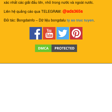
xác nhất các giải đấu lớn, nhỏ trong nước và ngoài nước.
@ads365s
Liên hệ quảng cáo qua TELEGRAM:
Đối tác: Bongdainfo – Dữ liệu bongdalu
ty so truc tuyen
.