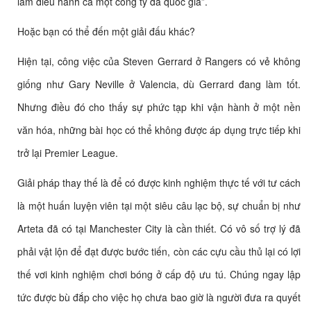
làm điều hành cả một công ty đá quốc gia”.
Hoặc bạn có thể đến một giải đấu khác?
Hiện tại, công việc của Steven Gerrard ở Rangers có vẻ không
giống như Gary Neville ở Valencia, dù Gerrard đang làm tốt.
Nhưng điều đó cho thấy sự phức tạp khi vận hành ở một nền
văn hóa, những bài học có thể không được áp dụng trực tiếp khi
trở lại Premier League.
Giải pháp thay thế là để có được kinh nghiệm thực tế với tư cách
là một huấn luyện viên tại một siêu câu lạc bộ, sự chuẩn bị như
Arteta đã có tại Manchester City là cần thiết. Có vô số trợ lý đã
phải vật lộn để đạt được bước tiến, còn các cựu cầu thủ lại có lợi
thế vơi kinh nghiệm chơi bóng ở cấp độ ưu tú. Chúng ngay lập
tức được bù đắp cho việc họ chưa bao giờ là người đưa ra quyết