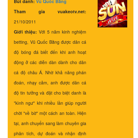
Bút danh:
Vũ Quốc Bằng
Tham gia vuakeotv.net:
21/10/2011
Giới thiệu:
Với 5 năm kinh nghiệm
betting, Vũ Quốc Bằng được dân cá
độ bóng đá biết đến khi anh hoạt
động ở các diễn dàn dành cho dân
cá độ châu Á. Nhờ khả năng phán
đoán, nhạy cảm, anh được dân cá
độ tin tưởng và đặt cho biệt danh là
"kình ngư" khi nhiều lần giúp người
chời "về bờ" một cách an toàn. Hiện
tại, anh chuyển sang làm chuyên gia
phân tích, dự đoán và nhận định