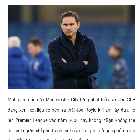
Một giám đốc của Manchester City từng phát biểu về việc CLB
đang xem xét liệu có nên sa thải Joe Royle khi anh ấy đưa họ
lên Premier League vào năm 2000 hay không: “Bạn không thể
để một người chỉ phụ trách một cửa hàng nhỏ ỏ góc phố nọ lên