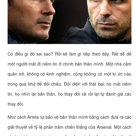
Có điều gì đó sai sao? Rồi sẽ làm gì tiếp theo đây. Rất dễ để
một người mất đi niềm tin ở chính bản thân mình. Một nhà cầm
quân trẻ, không có kinh nghiệm, cũng không có một kí ức nào
trong quá khứ để đối chiếu. Đối diện với thất bại, họ mất niềm
tin, họ nhìn lại bản thân, họ thay đổi và rồi lại tự đánh giá các
thay đổi.
Như cách Arteta tự bảo vệ bản thân mình bằng cách đưa ra các
giải thuyết về tỷ lệ phần trăm chiến thắng của Arsenal. Một cách