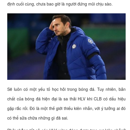
định cuối cùng, chưa bao giờ là người đứng mũi chịu sào.
Sẽ luôn có một yếu tố học hỏi trong bóng đá. Tuy nhiên, bản
chất của bóng đá hiện đại là sa thải HLV khi CLB có dấu hiệu
gặp rắc rối. Đó là một thế giới thiếu kiên nhẫn, với ý tưởng ai đó
có thể sửa chữa những gì đã sai.