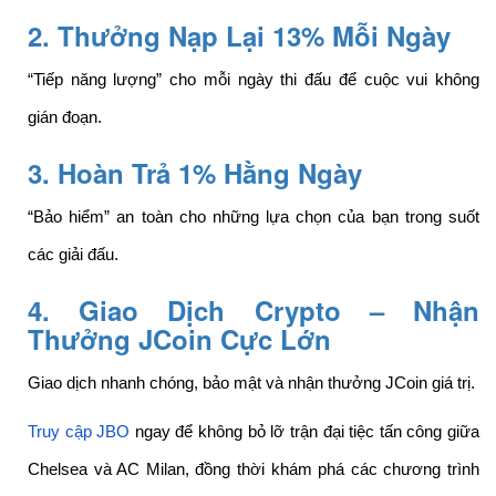
2. Thưởng Nạp Lại 13% Mỗi Ngày
“Tiếp năng lượng” cho mỗi ngày thi đấu để cuộc vui không
gián đoạn.
3. Hoàn Trả 1% Hằng Ngày
“Bảo hiểm” an toàn cho những lựa chọn của bạn trong suốt
các giải đấu.
4. Giao Dịch Crypto – Nhận
Thưởng JCoin Cực Lớn
Giao dịch nhanh chóng, bảo mật và nhận thưởng JCoin giá trị.
Truy cập JBO
ngay để không bỏ lỡ trận đại tiệc tấn công giữa
Chelsea và AC Milan, đồng thời khám phá các chương trình