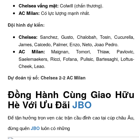
Chelsea vắng mặt:
Colwill (chấn thương).
AC Milan:
Có lực lượng mạnh nhất.
Đội hình dự kiến:
Chelsea:
Sanchez, Gusto, Chalobah, Tosin, Cucurella,
James, Caicedo, Palmer, Enzo, Neto, Joao Pedro.
AC Milan:
Maignan, Tomori, Thiaw, Pavlovic,
Saelemaekers, Ricci, Fofana, Pulisic, Bartesaghi, Loftus-
Cheek, Leao.
Dự đoán tỷ số: Chelsea 2-2 AC Milan
Đồng Hành Cùng Giao Hữu
Hè Với Ưu Đãi
JBO
Để tận hưởng trọn vẹn các trận cầu đỉnh cao tại cúp châu Âu,
JBO
đừng quên
luôn có những