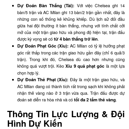
Dự Đoán Bàn Thắng (Tài):
Với việc Chelsea ghi 14
bàn/5 trận và AC Milan ghi 13 bàn/2 trận gần nhất, đây là
những con số thống kê khủng khiếp. Dù lịch sử đối đầu
giữa hai đội thường ít bàn thắng, nhưng với tính chất cởi
mở của một trận giao hữu và phong độ hiện tại, trận đấu
được kỳ vọng sẽ có
từ 4 bàn thắng trở lên
.
Dự Đoán Phạt Góc (Xỉu):
AC Milan có tỷ lệ hưởng phạt
góc rất thấp trong các trận giao hữu gần đây (chỉ 6 quả/3
trận). Trong khi đó, Chelsea dù cao hơn nhưng cũng
không quá vượt trội. Kèo
Xỉu 9 quả phạt góc
là một lựa
chọn hợp lý.
Dự Đoán Thẻ Phạt (Xỉu):
Đây là một trận giao hữu, và
AC Milan đang có thành tích rất trong sạch khi không phải
nhận thẻ vàng nào ở 3 trận vừa qua. Trận đấu được dự
đoán sẽ diễn ra hòa nhã và có
tối đa 2 tấm thẻ vàng
.
Thông Tin Lực Lượng & Đội
Hình Dự Kiến