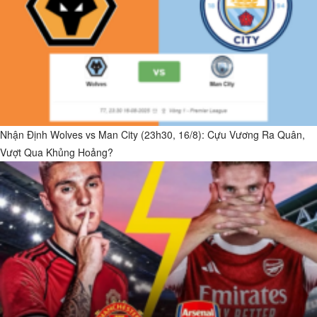
Nhận Định Wolves vs Man City (23h30, 16/8): Cựu Vương Ra Quân,
Vượt Qua Khủng Hoảng?