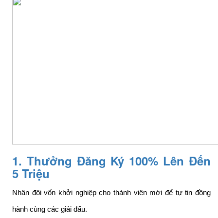
1. Thưởng Đăng Ký 100% Lên Đến
5 Triệu
Nhân đôi vốn khởi nghiệp cho thành viên mới để tự tin đồng
hành cùng các giải đấu.