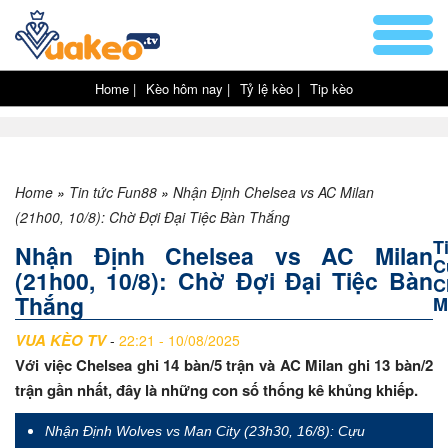
Home |
Kèo hôm nay |
Tỷ lệ kèo |
Tip kèo
Home
»
Tin tức Fun88
»
Nhận Định Chelsea vs AC Milan
(21h00, 10/8): Chờ Đợi Đại Tiệc Bàn Thắng
T
Nhận Định Chelsea vs AC Milan
C
(21h00, 10/8): Chờ Đợi Đại Tiệc Bàn
C
Thắng
M
VUA KÈO TV
-
22:21 - 10/08/2025
Với việc Chelsea ghi 14 bàn/5 trận và AC Milan ghi 13 bàn/2
trận gần nhất, đây là những con số thống kê khủng khiếp.
Nhận Định Wolves vs Man City (23h30, 16/8): Cựu