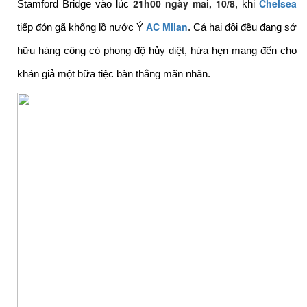
21h00 ngày mai, 10/8
Chelsea
Stamford Bridge vào lúc
, khi
AC Milan
tiếp đón gã khổng lồ nước Ý
. Cả hai đội đều đang sở
hữu hàng công có phong độ hủy diệt, hứa hẹn mang đến cho
khán giả một bữa tiệc bàn thắng mãn nhãn.