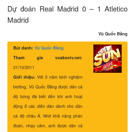
Dự đoán Real Madrid 0 – 1 Atletico
Madrid
Vũ Quốc Bằng
Bút danh:
Vũ Quốc Bằng
Tham gia vuakeotv.net:
21/10/2011
Giới thiệu:
Với 5 năm kinh nghiệm
betting, Vũ Quốc Bằng được dân cá
độ bóng đá biết đến khi anh hoạt
động ở các diễn dàn dành cho dân
cá độ châu Á. Nhờ khả năng phán
đoán, nhạy cảm, anh được dân cá