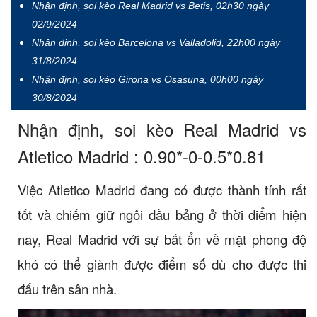
Nhận định, soi kèo Real Madrid vs Betis, 02h30 ngày
02/9/2024
Nhận định, soi kèo Barcelona vs Valladolid, 22h00 ngày
31/8/2024
Nhận định, soi kèo Girona vs Osasuna, 00h00 ngày
30/8/2024
Nhận định, soi kèo Real Madrid vs
Atletico Madrid : 0.90*-0-0.5*0.81
Việc Atletico Madrid đang có được thành tính rất
tốt và chiếm giữ ngôi đầu bảng ở thời điểm hiện
nay, Real Madrid với sự bất ổn về mặt phong độ
khó có thể giành được điểm số dù cho được thi
đấu trên sân nhà.