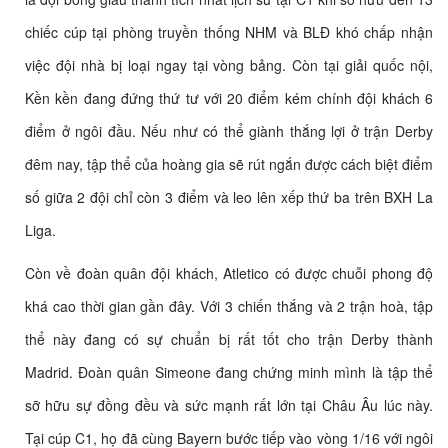
chiếc cúp tại phòng truyền thống NHM và BLĐ khó chấp nhận
việc đội nhà bị loại ngay tại vòng bảng. Còn tại giải quốc nội,
Kền kền đang đứng thứ tư với 20 điểm kém chính đội khách 6
điểm ở ngôi đầu. Nếu như có thể giành thắng lợi ở trận Derby
đêm nay, tập thể của hoàng gia sẽ rút ngắn được cách biệt điểm
số giữa 2 đội chỉ còn 3 điểm và leo lên xếp thứ ba trên BXH La
Liga.
Còn về đoàn quân đội khách, Atletico có được chuỗi phong độ
khá cao thời gian gần đây. Với 3 chiến thắng và 2 trận hoà, tập
thể này đang có sự chuẩn bị rất tốt cho trận Derby thành
Madrid. Đoàn quân Simeone đang chứng minh mình là tập thể
sỡ hữu sự đồng đều và sức mạnh rất lớn tại Châu Âu lúc này.
Tại cúp C1, họ đã cùng Bayern bước tiếp vào vòng 1/16 với ngôi