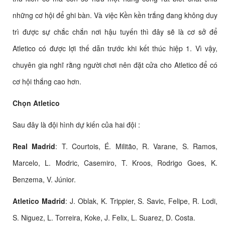
những cơ hội để ghi bàn. Và việc Kền kền trắng đang không duy
trì được sự chắc chắn nơi hậu tuyến thì đây sẽ là cơ sở để
Atletico có được lợi thế dẫn trước khi kết thúc hiệp 1. Vì vậy,
chuyên gia nghĩ rằng người chơi nên đặt cửa cho Atletico để có
cơ hội thắng cao hơn.
Chọn Atletico
Sau đây là đội hình dự kiến của hai đội :
Real Madrid
: T. Courtois, É. Militão, R. Varane, S. Ramos,
Marcelo, L. Modric, Casemiro, T. Kroos, Rodrigo Goes, K.
Benzema, V. Júnior.
Atletico Madrid
: J. Oblak, K. Trippier, S. Savic, Felipe, R. Lodi,
S. Niguez, L. Torreira, Koke, J. Felix, L. Suarez, D. Costa.