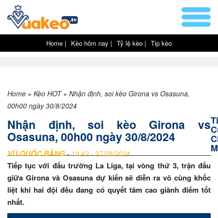
Home |
Kèo hôm nay |
Tỷ lệ kèo |
Tip kèo
Home
»
Kèo HOT
»
Nhận định, soi kèo Girona vs Osasuna,
00h00 ngày 30/8/2024
T
Nhận định, soi kèo Girona vs
C
Osasuna, 00h00 ngày 30/8/2024
C
M
VŨ QUỐC BẰNG
-
19:42 - 27/08/2024
Tiếp tục với đấu trường La Liga, tại vòng thứ 3, trận đấu
giữa Girona và Osasuna dự kiến sẽ diễn ra vô cùng khốc
liệt khi hai đội đều đang có quyết tâm cao giành điểm tốt
nhất.