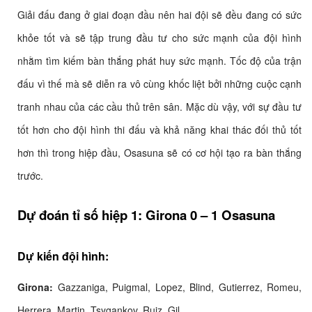
Giải đấu đang ở giai đoạn đầu nên hai đội sẽ đều đang có sức
khỏe tốt và sẽ tập trung đầu tư cho sức mạnh của đội hình
nhằm tìm kiếm bàn thắng phát huy sức mạnh. Tốc độ của trận
đấu vì thế mà sẽ diễn ra vô cùng khốc liệt bởi những cuộc cạnh
tranh nhau của các cầu thủ trên sân. Mặc dù vậy, với sự đầu tư
tốt hơn cho đội hình thi đấu và khả năng khai thác đối thủ tốt
hơn thì trong hiệp đầu, Osasuna sẽ có cơ hội tạo ra bàn thắng
trước.
Dự đoán tỉ số hiệp 1: Girona 0 – 1 Osasuna
Dự kiến đội hình:
Girona:
Gazzaniga, Puigmal, Lopez, Blind, Gutierrez, Romeu,
Herrera, Martin, Tsygankov, Ruiz, Gil