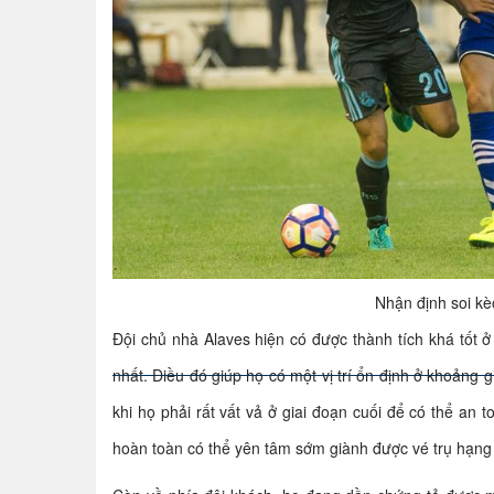
Nhận định soi kè
Đội chủ nhà Alaves hiện có được thành tích khá tốt ở 
nhất. Điều đó giúp họ có một vị trí ổn định ở khoảng g
khi họ phải rất vất vả ở giai đoạn cuối để có thể an 
hoàn toàn có thể yên tâm sớm giành được vé trụ hạng 