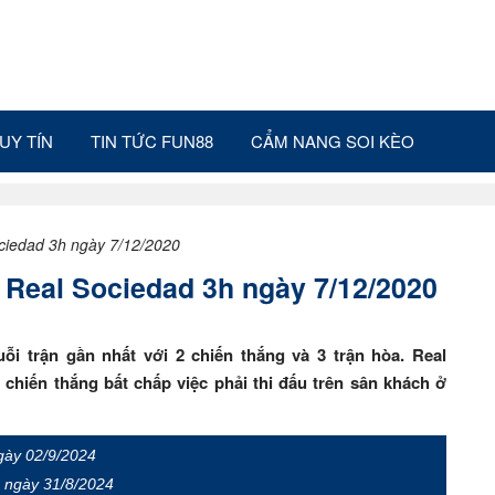
UY TÍN
TIN TỨC FUN88
CẨM NANG SOI KÈO
ociedad 3h ngày 7/12/2020
s Real Sociedad 3h ngày 7/12/2020
i trận gần nhất với 2 chiến thắng và 3 trận hòa. Real
hiến thắng bất chấp việc phải thi đấu trên sân khách ở
ngày 02/9/2024
0 ngày 31/8/2024