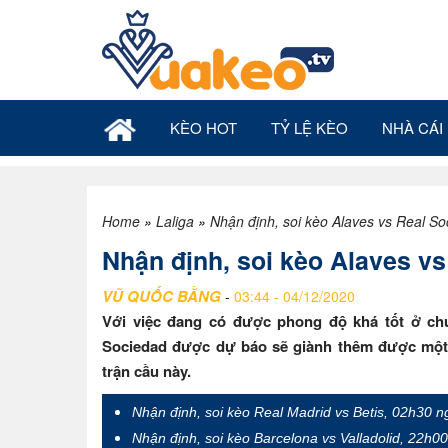
KÈO HOT
TỶ LỆ KÈO
NHÀ CÁI 
Home
»
Laliga
»
Nhận định, soi kèo Alaves vs Real S
Nhận định, soi kèo Alaves v
VŨ QUỐC BẰNG
-
03:44 - 04/12/2020
Với việc đang có được phong độ khá tốt ở chuỗ
Sociedad được dự báo sẽ giành thêm được một c
trận cầu này.
Nhận định, soi kèo Real Madrid vs Betis, 02h30 
Nhận định, soi kèo Barcelona vs Valladolid, 22h0