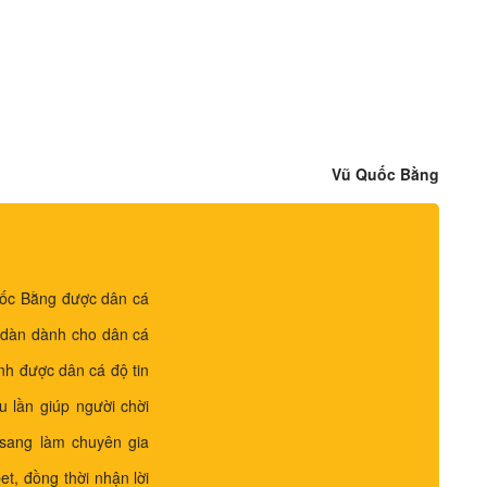
Vũ Quốc Bằng
uốc Bằng được dân cá
n dàn dành cho dân cá
h được dân cá độ tin
u lần giúp người chời
 sang làm chuyên gia
et, đồng thời nhận lời