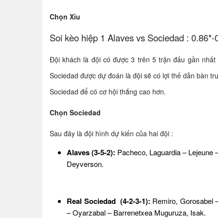
Chọn Xỉu
Soi kèo hiệp 1 Alaves vs Sociedad : 0.86*-
Đội khách là đội có được 3 trên 5 trận đấu gần nhất
Sociedad được dự đoán là đội sẽ có lợi thế dẫn bàn tr
Sociedad để có cơ hội thắng cao hơn.
Chọn Sociedad
Sau đây là đội hình dự kiến của hai đội :
Alaves (3-5-2):
Pacheco, Laguardia – Lejeune –
Deyverson.
Real Sociedad (4-2-3-1):
Remiro, Gorosabel –
– Oyarzabal – Barrenetxea Muguruza, Isak.