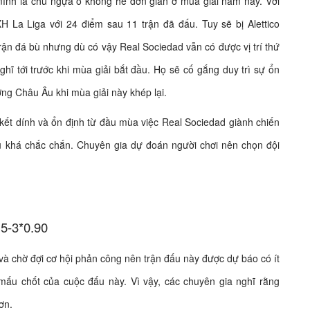
ình là chú ngựa ô không hề đơn giản ở mùa giải năm nay. Với
 La Liga với 24 điểm sau 11 trận đã đấu. Tuy sẽ bị Alettico
ận đá bù nhưng dù có vậy Real Sociedad vẫn có được vị trí thứ
hĩ tới trước khi mùa giải bắt đầu. Họ sẽ cố gắng duy trì sự ổn
ng Châu Âu khi mùa giải này khép lại.
kết dính và ổn định từ đầu mùa việc Real Sociedad giành chiến
ều khá chắc chắn. Chuyên gia dự đoán người chơi nên chọn đội
,5-3*0.90
 và chờ đợi cơ hội phản công nên trận đấu này được dự báo có ít
mấu chốt của cuộc đấu này. Vì vậy, các chuyên gia nghĩ rằng
ơn.