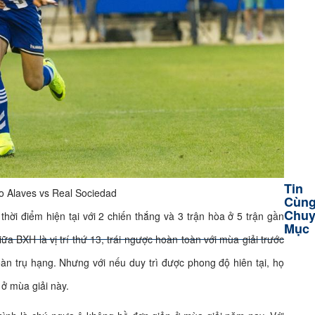
Tin
o Alaves vs Real Sociedad
Cùn
Chuy
thời điểm hiện tại với 2 chiến thắng và 3 trận hòa ở 5 trận gần
Mục
iữa BXH là vị trí thứ 13, trái ngược hoàn toàn với mùa giải trước
toàn trụ hạng. Nhưng với nếu duy trì được phong độ hiên tại, họ
ở mùa giải này.