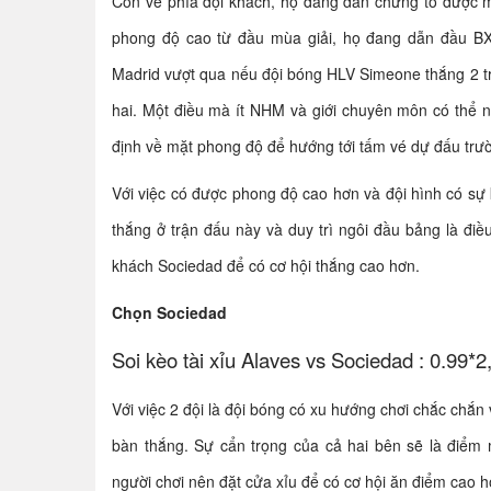
Còn về phía đội khách, họ đang dần chứng tỏ được m
phong độ cao từ đầu mùa giải, họ đang dẫn đầu BXH
Madrid vượt qua nếu đội bóng HLV Simeone thắng 2 tr
hai. Một điều mà ít NHM và giới chuyên môn có thể ng
định về mặt phong độ để hướng tới tấm vé dự đấu trườ
Với việc có được phong độ cao hơn và đội hình có sự 
thắng ở trận đấu này và duy trì ngôi đầu bảng là đi
khách Sociedad để có cơ hội thắng cao hơn.
Chọn Sociedad
Soi kèo tài xỉu Alaves vs Sociedad : 0.99*2
Với việc 2 đội là đội bóng có xu hướng chơi chắc chắn
bàn thắng. Sự cẩn trọng của cả hai bên sẽ là điểm 
người chơi nên đặt cửa xỉu để có cơ hội ăn điểm cao h