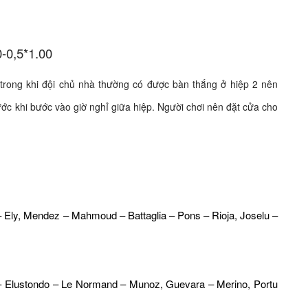
0-0,5*1.00
 trong khi đội chủ nhà thường có được bàn thắng ở hiệp 2 nên
ước khi bước vào giờ nghỉ giữa hiệp. Người chơi nên đặt cửa cho
 Ely, Mendez – Mahmoud – Battaglia – Pons – Rioja, Joselu –
 Elustondo – Le Normand – Munoz, Guevara – Merino, Portu