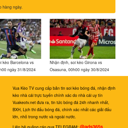
èo hàng ngày.
i kèo Barcelona vs
Nhận định, soi kèo Girona vs
2h00 ngày 31/8/2024
Osasuna, 00h00 ngày 30/8/2024
Vua Kèo TV cung cấp bản tin soi kèo bóng đá, nhận định
kèo nhà cái trực tuyến chính xác do nhà cái uy tín
Vuakeotv.net đưa ra, tin tức bóng đá 24h nhanh nhất,
BXH, Lịch thi đấu bóng đá, chính xác nhất các giải đấu
lớn, nhỏ trong nước và ngoài nước.
@ads365s
Liên hệ quảng cáo qua TELEGRAM: