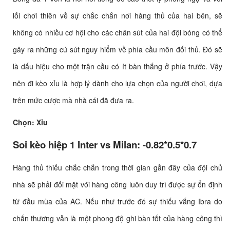
lối chơi thiên về sự chắc chắn nơi hàng thủ của hai bên, sẽ
không có nhiều cơ hội cho các chân sút của hai đội bóng có thể
gây ra những cú sút nguy hiểm về phía cầu môn đối thủ. Đó sẽ
là dấu hiệu cho một trận cầu có ít bàn thắng ở phía trước. Vậy
nên đi kèo xỉu là hợp lý dành cho lựa chọn của người chơi, dựa
trên mức cược mà nhà cái đã đưa ra.
Chọn: Xỉu
Soi kèo hiệp 1 Inter vs Milan: -0.82*0.5*0.7
Hàng thủ thiếu chắc chắn trong thời gian gần đây của đội chủ
nhà sẽ phải đối mặt với hàng công luôn duy trì được sự ổn định
từ đầu mùa của AC. Nếu như trước đó sự thiếu vắng Ibra do
chấn thương vẫn là một phong độ ghi bàn tốt của hàng công thì