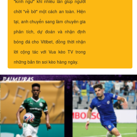
"kình ngư" khi nhiều lần giúp người
chời "về bờ" một cách an toàn. Hiện
tại, anh chuyển sang làm chuyên gia
phân tích, dự đoán và nhận định
bóng đá cho Vitibet, đồng thời nhận
lời cộng tác với Vua kèo TV trong
những bản tin soi kèo hàng ngày.