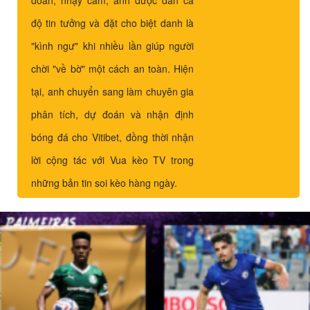
đoán, nhạy cảm, anh được dân cá
độ tin tưởng và đặt cho biệt danh là
"kình ngư" khi nhiều lần giúp người
chời "về bờ" một cách an toàn. Hiện
tại, anh chuyển sang làm chuyên gia
phân tích, dự đoán và nhận định
bóng đá cho Vitibet, đồng thời nhận
lời cộng tác với Vua kèo TV trong
những bản tin soi kèo hàng ngày.