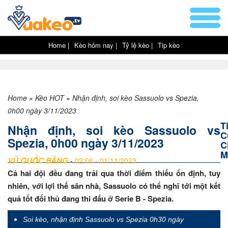
Home |
Kèo hôm nay |
Tỷ lệ kèo |
Tip kèo
Home
»
Kèo HOT
»
Nhận định, soi kèo Sassuolo vs Spezia,
0h00 ngày 3/11/2023
T
Nhận định, soi kèo Sassuolo vs
C
Spezia, 0h00 ngày 3/11/2023
C
M
VŨ QUỐC BẰNG
-
02:06 - 01/11/2023
Cả hai đội đều đang trải qua thời điểm thiếu ổn định, tuy
nhiên, với lợi thế sân nhà, Sassuolo có thể nghĩ tới một kết
quả tốt đối thủ đang thi đấu ở Serie B - Spezia.
Soi kèo, nhận định Sassuolo vs Spezia 0h30 ngày