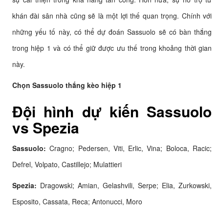
khán đài sân nhà cũng sẽ là một lợi thế quan trọng. Chính với
những yếu tố này, có thể dự đoán Sassuolo sẽ có bàn thắng
trong hiệp 1 và có thể giữ được ưu thế trong khoảng thời gian
này.
Chọn Sassuolo thắng kèo hiệp 1
Đội hình dự kiến Sassuolo
vs Spezia
Sassuolo:
Cragno; Pedersen, Viti, Erlic, Vina; Boloca, Racic;
Defrel, Volpato, Castillejo; Mulattieri
Spezia:
Dragowski; Amian, Gelashvili, Serpe; Elia, Zurkowski,
Esposito, Cassata, Reca; Antonucci, Moro