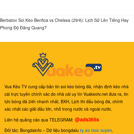
Berbatov Soi Kèo Benfica vs Chelsea (29/6): Lịch Sử Lên Tiếng Hay
Phong Độ Đăng Quang?
Vua Kèo TV cung cấp bản tin soi kèo bóng đá, nhận định kèo nhà
cái trực tuyến chính xác do nhà cái uy tín Vuakeotv.net đưa ra, tin
tức bóng đá 24h nhanh nhất, BXH, Lịch thi đấu bóng đá, chính
xác nhất các giải đấu lớn, nhỏ trong nước và ngoài nước.
@ads365s
Liên hệ quảng cáo qua TELEGRAM:
Đối tác: Bongdainfo – Dữ liệu bongdalu
ty so truc tuyen
.