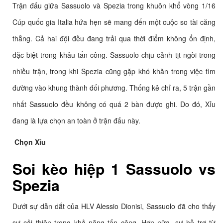
Trận đấu giữa Sassuolo và Spezia trong khuôn khổ vòng 1/16
Cúp quốc gia Italia hứa hẹn sẽ mang đến một cuộc so tài căng
thẳng. Cả hai đội đều đang trải qua thời điểm không ổn định,
đặc biệt trong khâu tấn công. Sassuolo chịu cảnh tịt ngòi trong
nhiều trận, trong khi Spezia cũng gặp khó khăn trong việc tìm
đường vào khung thành đối phương. Thống kê chỉ ra, 5 trận gần
nhất Sassuolo đều không có quá 2 bàn được ghi. Do đó, Xỉu
đang là lựa chọn an toàn ở trận đấu này.
Chọn Xỉu
Soi kèo hiệp 1 Sassuolo vs
Spezia
Dưới sự dẫn dắt của HLV Alessio Dionisi, Sassuolo đã cho thấy
sự cải thiện trong khả năng tấn công. Hơn nữa, sự hỗ trợ từ