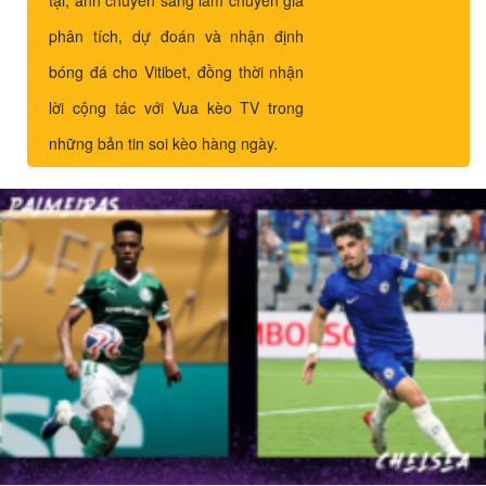
tại, anh chuyển sang làm chuyên gia
phân tích, dự đoán và nhận định
bóng đá cho Vitibet, đồng thời nhận
lời cộng tác với Vua kèo TV trong
những bản tin soi kèo hàng ngày.