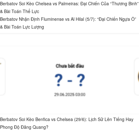
Berbatov Soi Kèo Chelsea vs Palmeiras: Đại Chiến Của “Thương Binh”
& Bài Toán Thể Lực
Berbatov Nhận Định Fluminense vs Al Hilal (5/7): “Đại Chiến Ngựa Ô”
& Bài Toán Lực Lượng
Berbatov Soi Kèo Benfica vs Chelsea (29/6): Lịch Sử Lên Tiếng Hay
Phong Độ Đăng Quang?