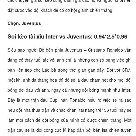
các chuyên gia soi kèo cũng đánh giá cao họ và người chơi nên
đặt cược vào đội khách để có cơ hội giành chiến thắng.
Chọn: Juventus
Soi kèo tài xỉu Inter vs Juventus: 0.94*2.5*0.96
Siêu sao người Bồ bên phía Juventus – Cristiano Ronaldo vẫn
đang có thấy tuổi tác với anh chỉ là những con số bằng việc ghi
bàn liên tiếp cho Lão bà trong thời gian gần đây. Đối với CR7,
một khi anh đã thăng hoa thì đó sẽ là dấu chấm hết cho mọi đội
bóng đối đầu với anh, ngay cả những đội bóng mạnh như Inter.
Đây là một trận đấu Cup, hẳn Ronaldo hiểu rõ việc sẽ ra sao
nếu đội nhà thua trận và chắc chắn “tài năng trẻ” 36 tuổi này sẽ
làm mọi cách để đội bóng của mình có được chiến thắng. Một
trận cầu sẽ là đôi công cực kì hấp dẫn bởi bên kia chiến tuyến