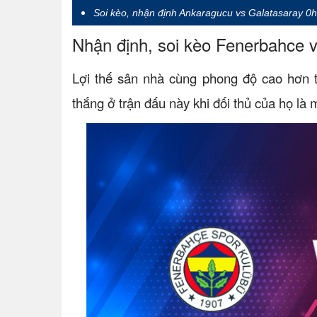
Soi kèo, nhận định Ankaragucu vs Galatasaray 0
Nhận định, soi kèo Fenerbahce v
Lợi thế sân nhà cùng phong độ cao hơn 
thắng ở trận đấu này khi đối thủ của họ là m