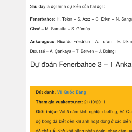
Sau đây là đội hình dự kiến của hai đội :
Fenerbahce
: H. Tekin – S. Aziz – C. Erkin – N. San
Cissé – M. Samatta – S. Gümüş
Ankaragucu
: Ricardo Friedrich – A. Turan – E. Dikm
Dioussé – A. Çankaya – T. Børven – J. Bolingi
Dự đoán Fenerbahce 3 – 1 Anka
Bút danh:
Vũ Quốc Bằng
Tham gia vuakeotv.net:
21/10/2011
Giới thiệu:
Với 5 năm kinh nghiệm betting, Vũ Q
độ bóng đá biết đến khi anh hoạt động ở các diễ
độ châu Á. Nhờ khả năng phán đoán, nhạy cảm, an