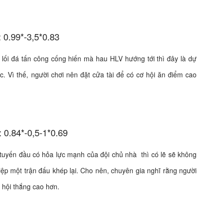
 0.99*-3,5*0.83
lối đá tấn công cống hiến mà hau HLV hướng tới thì đây là dự
. Vì thế, người chơi nên đặt cửa tài để có cơ hội ăn điểm cao
 0.84*-0,5-1*0.69
 tuyến đầu có hỏa lực mạnh của đội chủ nhà thì có lẽ sẽ không
ệp một trận đấu khép lại. Cho nên, chuyên gia nghĩ rằng người
 hội thắng cao hơn.