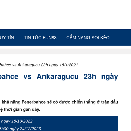
UY TÍN
TIN TỨC FUN88
CẨM NANG SOI KÈO
rbahce vs Ankaragucu 23h ngày 18/1/2021
rbahce vs Ankaragucu 23h ngày
u khả năng Fenerbahce sẽ có được chiến thắng ở trận đấu
tệ thời gian gần đây.
h ngày 18/10/2022
23h00 ngày 24/12/2023