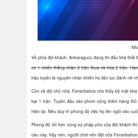
Nhận định, soi kèo
Về phía đội khách, Ankaragucu đang thi đấu khá thất t
có 1 chiến thắng nhận 2 trận thua và hòa 2 trận. Hàn
hậu tuyến là nguyên nhân khiến họ liên tục đánh rơi n
Còn về đội chủ nhà, Fenerbahce cho thấy bộ mặt khá ấ
bại 1 trận. Tuyến đầu vào phom cộng thêm hàng thủ c
hiện tại. Nếu duy trì phong độ việc họ lên ngôi vào cu
Phong độ tốt hơn cùng sự phập phù của đội khách thì
cầu này. Vậy nên, người chơi nên đặt cửa Fenerbahce 