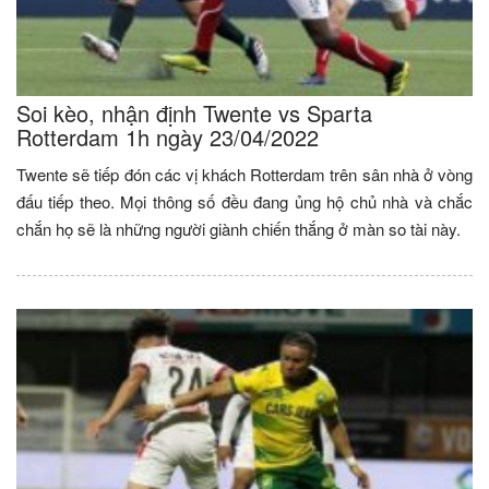
Soi kèo, nhận định Twente vs Sparta
Rotterdam 1h ngày 23/04/2022
Twente sẽ tiếp đón các vị khách Rotterdam trên sân nhà ở vòng
đấu tiếp theo. Mọi thông số đều đang ủng hộ chủ nhà và chắc
chắn họ sẽ là những người giành chiến thắng ở màn so tài này.