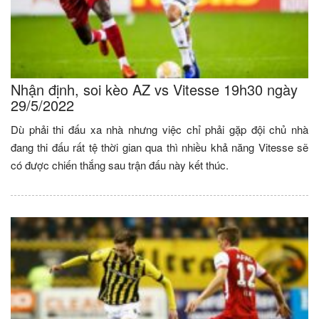
Nhận định, soi kèo AZ vs Vitesse 19h30 ngày
29/5/2022
Dù phải thi đấu xa nhà nhưng việc chỉ phải gặp đội chủ nhà
đang thi đấu rất tệ thời gian qua thì nhiều khả năng Vitesse sẽ
có được chiến thắng sau trận đấu này kết thúc.