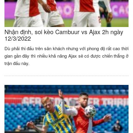
Nhận định, soi kèo Cambuur vs Ajax 2h ngày
12/3/2022
Dù phải thi đấu trên sân khách nhưng với phong độ rất cao thời
gian gần đây thì nhiều khả năng Ajax sẽ có được chiến thắng ở
trận đấu này.