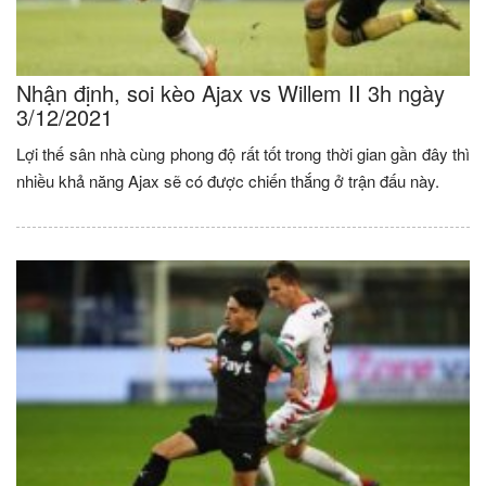
Nhận định, soi kèo Ajax vs Willem II 3h ngày
3/12/2021
Lợi thế sân nhà cùng phong độ rất tốt trong thời gian gần đây thì
nhiều khả năng Ajax sẽ có được chiến thắng ở trận đấu này.