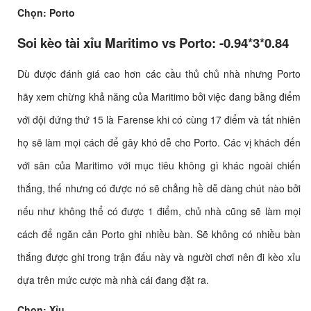
Chọn: Porto
Soi kèo tài xỉu Maritimo vs Porto: -0.94*3*0.84
Dù được đánh giá cao hơn các cầu thủ chủ nhà nhưng Porto
hãy xem chừng khả năng của Maritimo bởi việc đang bằng điểm
với đội đứng thứ 15 là Farense khi có cùng 17 điểm và tất nhiên
họ sẽ làm mọi cách để gây khó dễ cho Porto. Các vị khách đến
với sân của Maritimo với mục tiêu không gì khác ngoài chiến
thắng, thế nhưng có được nó sẽ chẳng hề dễ dàng chút nào bởi
nếu như không thể có được 1 điểm, chủ nhà cũng sẽ làm mọi
cách để ngăn cản Porto ghi nhiều bàn. Sẽ không có nhiều bàn
thắng được ghi trong trận đấu này và người chơi nên đi kèo xỉu
dựa trên mức cược mà nhà cái đang đặt ra.
Chọn: Xỉu