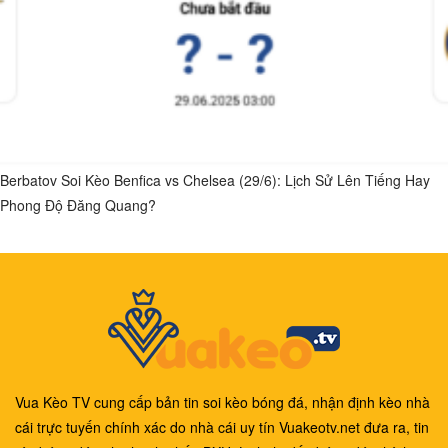
Berbatov Soi Kèo Benfica vs Chelsea (29/6): Lịch Sử Lên Tiếng Hay
Phong Độ Đăng Quang?
Vua Kèo TV cung cấp bản tin soi kèo bóng đá, nhận định kèo nhà
cái trực tuyến chính xác do nhà cái uy tín Vuakeotv.net đưa ra, tin