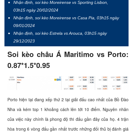
Nhận định, soi kèo Moreirense vs Sporting Lisbon,
03h15 ngày 20/02/2024
Nhận định, soi kèo Moreirense vs Casa Pia, 03h15 ngày
09/01/2024
Nhận định, soi kèo Estrela vs Arouca, 03h15 ngày
29/12/2023
Soi kèo châu Á Maritimo vs Porto:
0.87*1.5*0.95
Porto hiện tại đang xếp thứ 2 tại giải đấu cao nhất của Bồ Đào
Nha và kém top 1 khoảng cách lên tới 10 điểm. Nguyên nhân
của việc này chính là phong độ thi đấu gần đây của họ. 4 trận
hòa trong 6 vòng đấu gần nhất trước những đối thủ bị đánh giá