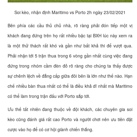
Soi kèo, nhận định Maritimo vs Porto 2h ngày 23/02/2021
Bên phía các cầu thủ chủ nhà, rõ ràng phải đón tiếp một vị
khách đang đứng trên họ rất nhiều bậc tại BXH lúc này xem ra
là một thử thách rất khó và gần như bất khả thi để vượt qua.
Phải nhận tới 5 trận thua trong 6 vòng gần nhất cùng việc đang
đứng trong nhóm cầm đèn đỏ rõ ràng cho chúng ta thấy được
sự chênh lệch về đẳng cấp giữa đôi bên là lớn như thế nào. Hạn
chế nhiều bàn thua nhất có thể là điều khả dĩ nhất mà Maritimo
có thể làm trong trận đấu với Porto sắp tới.
Ưu thế tất nhiên đang thuộc về đội khách, các chuyên gia soi
kèo cũng đánh giá rất cao Porto và người chơi nên ưu tiên đặt
cược vào họ để có cơ hội giành chiến thắng.