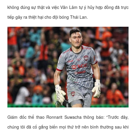
không đúng sự thật và việc Văn Lâm tự ý hủy hợp đồng đã trực
tiếp gây ra thiệt hại cho đội bóng Thái Lan.
Giám đốc thể thao Ronnarit Suwacha thông báo: “Trước đây,
chúng tôi đã cố gắng biến mọi thứ trở nên bình thường sau khi