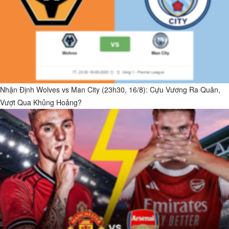
Nhận Định Wolves vs Man City (23h30, 16/8): Cựu Vương Ra Quân,
Vượt Qua Khủng Hoảng?