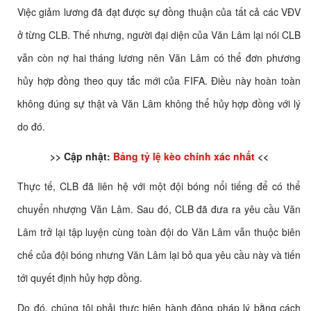
Việc giảm lương đã đạt được sự đồng thuận của tất cả các VĐV
ở từng CLB. Thế nhưng, người đại diện của Văn Lâm lại nói CLB
vẫn còn nợ hai tháng lương nên Văn Lâm có thể đơn phương
hủy hợp đồng theo quy tắc mới của FIFA. Điều này hoàn toàn
không đúng sự thật và Văn Lâm không thể hủy hợp đồng với lý
do đó.
>> Cập nhật:
Bảng tỷ lệ kèo chính xác nhất
<<
Thực tế, CLB đã liên hệ với một đội bóng nổi tiếng để có thể
chuyển nhượng Văn Lâm. Sau đó, CLB đã đưa ra yêu cầu Văn
Lâm trở lại tập luyện cùng toàn đội do Văn Lâm vẫn thuộc biên
chế của đội bóng nhưng Văn Lâm lại bỏ qua yêu cầu này và tiến
tới quyết định hủy hợp đồng.
Do đó, chúng tôi phải thực hiện hành động pháp lý bằng cách