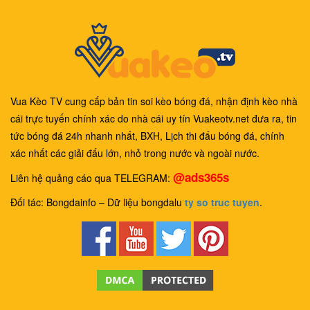
Vua Kèo TV cung cấp bản tin soi kèo bóng đá, nhận định kèo nhà
cái trực tuyến chính xác do nhà cái uy tín Vuakeotv.net đưa ra, tin
tức bóng đá 24h nhanh nhất, BXH, Lịch thi đấu bóng đá, chính
xác nhất các giải đấu lớn, nhỏ trong nước và ngoài nước.
@ads365s
Liên hệ quảng cáo qua TELEGRAM:
Đối tác: Bongdainfo – Dữ liệu bongdalu
ty so truc tuyen
.