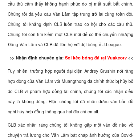
cầu thủ cảm thấy không hạnh phúc do bị mất suất bắt chính.
Chúng tôi đã yêu cầu Văn Lâm tập trung trở lại cùng toàn đội.
Chúng tôi khẳng định CLB luôn trao cơ hội cho các cầu thủ.
Chúng tôi còn tìm kiếm một CLB mới để có thể chuyển nhượng
Đặng Văn Lâm và CLB đã liên hệ với đội bóng ở J.League.
>> Nhận định chuyên gia:
Soi kèo bóng đá tại Vuakeotv
<<
Tuy nhiên, trường hợp người đại diện Andrey Grushin nói rằng
hợp đồng của Văn Lâm với Muangthong đã chính thức bị hủy bỏ
do CLB vi phạm hợp đồng tài chính, chúng tôi xác nhận điều
này là không đúng. Hiện chúng tôi đã nhận được văn bản đề
nghị hủy hợp đồng thông qua hai địa chỉ email.
CLB xác nhận rằng chúng tôi không gặp một vấn đề nào về
chuyện trả lương cho Văn Lâm bất chấp ảnh hưởng của Covid-