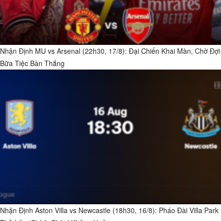
Nhận Định MU vs Arsenal (22h30, 17/8): Đại Chiến Khai Màn, Chờ Đợi
Bữa Tiệc Bàn Thắng
Nhận Định Aston Villa vs Newcastle (18h30, 16/8): Pháo Đài Villa Park