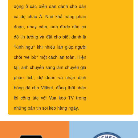
động ở các diễn dàn dành cho dân
cá độ châu Á. Nhờ khả năng phán
đoán, nhạy cảm, anh được dân cá
độ tin tưởng và đặt cho biệt danh là
"kình ngư" khi nhiều lần giúp người
chời "về bờ" một cách an toàn. Hiện
tại, anh chuyển sang làm chuyên gia
phân tích, dự đoán và nhận định
bóng đá cho Vitibet, đồng thời nhận
lời cộng tác với Vua kèo TV trong
những bản tin soi kèo hàng ngày.