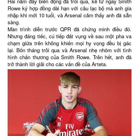
Hai năm đầy biến động đã trôi qua, kể từ ngày Smith
Rowe ký hợp đồng dài hạn với câu lạc bộ mà anh gia
nhập khi mới 10 tuổi, và Arsenal cảm thấy anh đã sẵn
sàng.
Màn trình diễn trước QPR đã chứng minh điều đó.
Nhưng đáng tiếc, cú tiếp đất vụng về sau một pha va
chạm giữa trên không khiến mọi hy vọng đều bị gác
lại. Bốn tháng trôi qua và Arsenal nhẹ nhõm với tình
hình chấn thương của Smith Rowe. Trên hết, anh đã
trở thành lời giải cho các vấn đề của Arteta.