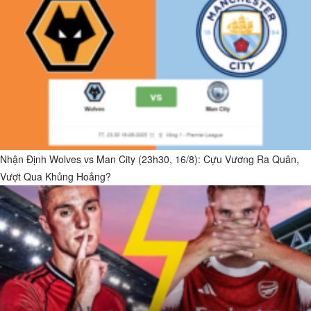
Nhận Định Wolves vs Man City (23h30, 16/8): Cựu Vương Ra Quân,
Vượt Qua Khủng Hoảng?