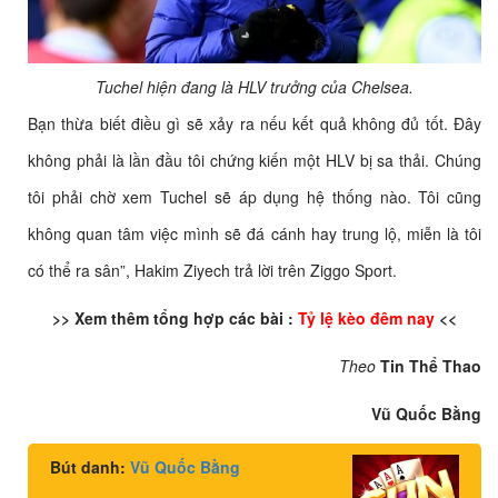
Tuchel hiện đang là HLV trưởng của Chelsea.
Bạn thừa biết điều gì sẽ xảy ra nếu kết quả không đủ tốt. Đây
không phải là lần đầu tôi chứng kiến một HLV bị sa thải. Chúng
tôi phải chờ xem Tuchel sẽ áp dụng hệ thống nào. Tôi cũng
không quan tâm việc mình sẽ đá cánh hay trung lộ, miễn là tôi
có thể ra sân”, Hakim Ziyech trả lời trên Ziggo Sport.
>> Xem thêm tổng hợp các bài :
Tỷ lệ kèo đêm nay
<<
Theo
Tin Thể Thao
Vũ Quốc Bằng
Bút danh:
Vũ Quốc Bằng