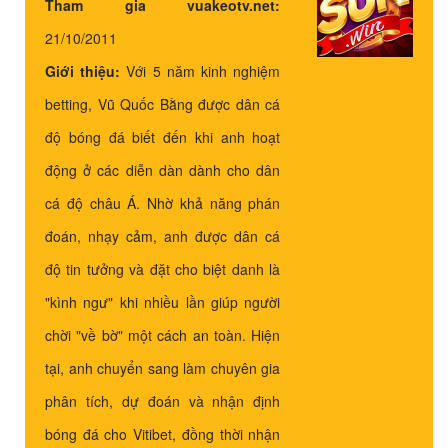
Tham gia vuakeotv.net:
21/10/2011
Giới thiệu:
Với 5 năm kinh nghiệm
betting, Vũ Quốc Bằng được dân cá
độ bóng đá biết đến khi anh hoạt
động ở các diễn dàn dành cho dân
cá độ châu Á. Nhờ khả năng phán
đoán, nhạy cảm, anh được dân cá
độ tin tưởng và đặt cho biệt danh là
"kình ngư" khi nhiều lần giúp người
chời "về bờ" một cách an toàn. Hiện
tại, anh chuyển sang làm chuyên gia
phân tích, dự đoán và nhận định
bóng đá cho Vitibet, đồng thời nhận