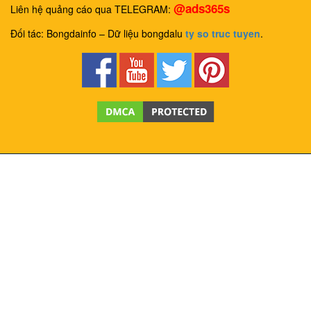
@ads365s
Liên hệ quảng cáo qua TELEGRAM:
Đối tác: Bongdainfo – Dữ liệu bongdalu
ty so truc tuyen
.