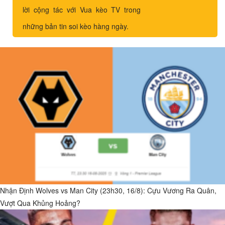
lời cộng tác với Vua kèo TV trong
những bản tin soi kèo hàng ngày.
Nhận Định Wolves vs Man City (23h30, 16/8): Cựu Vương Ra Quân,
Vượt Qua Khủng Hoảng?