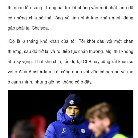
thi nhau tỏa sáng. Trong bài trả lời phỏng vấn mới nhất, anh đã
có những chia sẻ thật lòng về tình hình khó khăn mình đang
gặp phải tại Chelsea.
“Đó là 6 tháng khó khăn của tôi. Tôi khởi đầu với một chấn
thương, sau đó trở lại và rồi tiếp tục chấn thương. Mọi thứ không
như kỳ vọng. Thật khó chịu, tốc độ tại CLB này cũng rất khác so
với ở Ajax Amsterdam. Tôi cũng quen với việc có bạn bè và mẹ
ở cạnh mình, nhưng giờ họ không có ở đây.