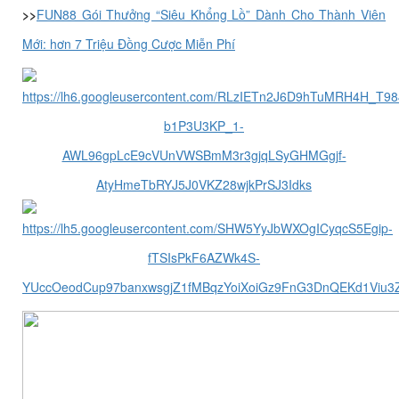
>>
FUN88 Gói Thưởng “Siêu Khổng Lồ” Dành Cho Thành Viên
Mới: hơn 7 Triệu Đồng Cược Miễn Phí