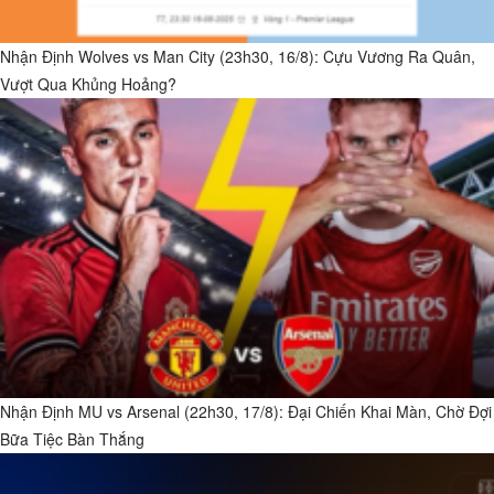
Nhận Định Wolves vs Man City (23h30, 16/8): Cựu Vương Ra Quân,
Vượt Qua Khủng Hoảng?
Nhận Định MU vs Arsenal (22h30, 17/8): Đại Chiến Khai Màn, Chờ Đợi
Bữa Tiệc Bàn Thắng