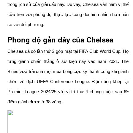
trong lịch sử của giải đấu này. Dù vậy, Chelsea vẫn nắm vị thế
cửa trên với phong độ, thực lực cùng đội hình nhỉnh hơn hẳn
so với đối phương.
Phong độ gần đây của Chelsea
Chelsea đã có lần thứ 3 góp mặt tại FIFA Club World Cup. Họ
từng giành chiến thắng ở sự kiện này vào năm 2021. The
Blues vừa trải qua một mùa bóng cực kỳ thành công khi giành
chức vô địch UEFA Conference League. Đội cũng khép lại
Premier League 2024/25 với vị trí thứ 4 chung cuộc sau 69
điểm giành được ở 38 vòng.