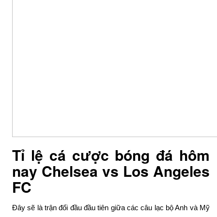
Tỉ lệ cá cược bóng đá hôm
nay
Chelsea vs Los Angeles
FC
Đây sẽ là trận đối đầu đầu tiên giữa các câu lạc bộ Anh và Mỹ