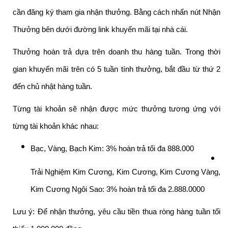
cần đăng ký tham gia nhận thưởng. Bằng cách nhấn nút Nhận
Thưởng bên dưới đường link khuyến mãi tại nhà cái.
Thưởng hoàn trả dựa trên doanh thu hàng tuần. Trong thời
gian khuyến mãi trên có 5 tuần tính thưởng, bắt đầu từ thứ 2
đến chủ nhật hàng tuần.
Từng tài khoản sẽ nhận được mức thưởng tương ứng với
từng tài khoản khác nhau:
Bạc, Vàng, Bạch Kim: 3% hoàn trả tối đa 888.000
Trải Nghiệm Kim Cương, Kim Cương, Kim Cương Vàng,
Kim Cương Ngôi Sao: 3% hoàn trả tối đa 2.888.0000
Lưu ý: Để nhận thưởng, yêu cầu tiền thua ròng hàng tuần tối