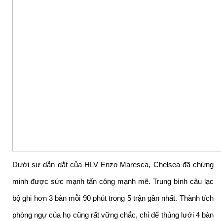
Dưới sự dẫn dắt của HLV Enzo Maresca, Chelsea đã chứng
minh được sức mạnh tấn công mạnh mẽ. Trung bình câu lạc
bộ ghi hơn 3 bàn mỗi 90 phút trong 5 trận gần nhất. Thành tích
phòng ngự của họ cũng rất vững chắc, chỉ để thủng lưới 4 bàn