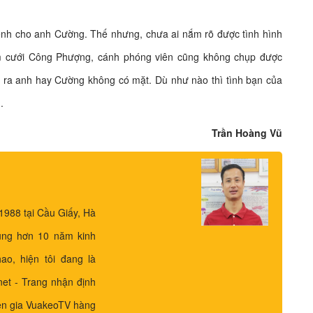
ệnh cho anh Cường. Thế nhưng, chưa ai nắm rõ được tình hình
ám cưới Công Phượng, cánh phóng viên cũng không chụp được
 ra anh hay Cường không có mặt. Dù như nào thì tình bạn của
.
Trần Hoàng Vũ
1988 tại Cầu Giấy, Hà
ùng hơn 10 năm kinh
ao, hiện tôi đang là
.net - Trang nhận định
yên gia VuakeoTV hàng