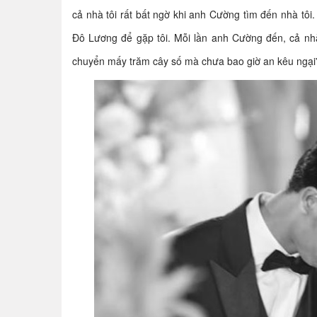
cả nhà tôi rất bất ngờ khi anh Cường tìm đến nhà tôi
Đô Lương để gặp tôi. Mỗi lần anh Cường đến, cả nhà
chuyển mấy trăm cây số mà chưa bao giờ an kêu ngại