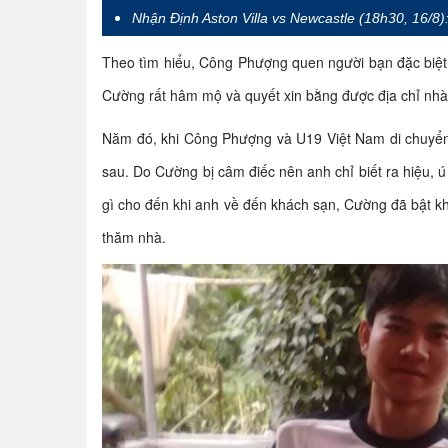
Nhận Định Aston Villa vs Newcastle (18h30, 16/8
Theo tìm hiểu, Công Phượng quen người bạn đặc biệt
Cường rất hâm mộ và quyết xin bằng được địa chỉ nhà
Năm đó, khi Công Phượng và U19 Việt Nam di chuyể
sau. Do Cường bị câm điếc nên anh chỉ biết ra hiệu, 
gì cho đến khi anh về đến khách sạn, Cường đã bật kh
thăm nhà.