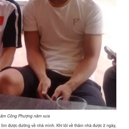
hăm Công Phượng năm xưa
ể tìm được đường về nhà mình. Khi tôi về thăm nhà được 2 ngày,