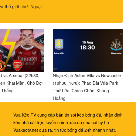
và thế giới như: Ngoại
 vs Arsenal (22h30,
Nhận Định Aston Villa vs Newcastle
hiến Khai Màn, Chờ Đợi
(18h30, 16/8): Pháo Đài Villa Park
n Thắng
Thử Lửa ‘Chích Chòe’ Khủng
Hoảng
Vua Kèo TV cung cấp bản tin soi kèo bóng đá, nhận định
kèo nhà cái trực tuyến chính xác do nhà cái uy tín
Vuakeotv.net đưa ra, tin tức bóng đá 24h nhanh nhất,