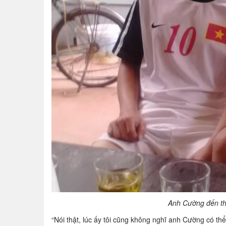
Anh Cường đến t
“Nói thật, lúc ấy tôi cũng không nghĩ anh Cường có th