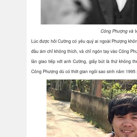
Công Phượng và V
Lúc được hỏi Cường có yêu quý ai ngoài Phượng khôn
đầu ám chỉ không thích, và chỉ ngón tay vào Công P
lần giao tiếp với anh Cường, giấy bút là thứ không 
Công Phượng dù có thời gian ngôi sao sinh năm 1995 g