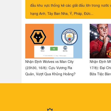
đầu khu vực thống kê các giải đấu lớn trong nước 
hạng Anh, Tây Ban Nha, Ý, Pháp, Đức...
Nhận Định Wolves vs Man City
Nhận Định MU
(23h30, 16/8): Cựu Vương Ra
17/8): Đại C
Quân, Vượt Qua Khủng Hoảng?
Bữa Tiệc Bà