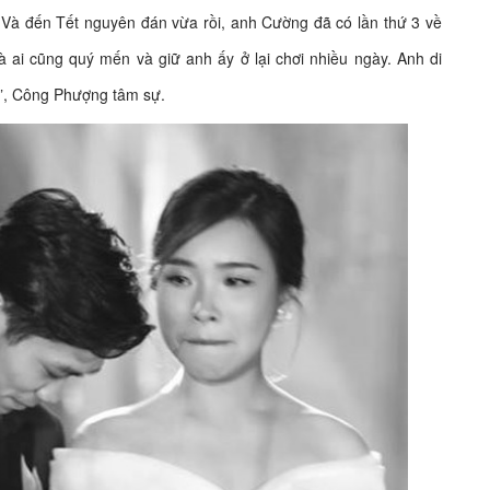
. Và đến Tết nguyên đán vừa rồi, anh Cường đã có lần thứ 3 về
 ai cũng quý mến và giữ anh ấy ở lại chơi nhiều ngày. Anh di
”, Công Phượng tâm sự.