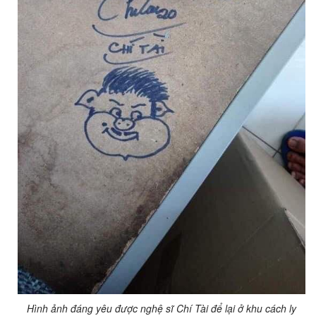
Hình ảnh đáng yêu được nghệ sĩ Chí Tài để lại ở khu cách ly