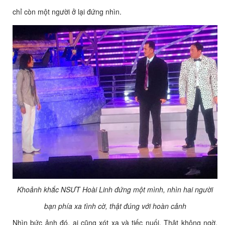
chỉ còn một người ở lại đứng nhìn.
Khoảnh khắc NSƯT Hoài Linh đứng một mình, nhìn hai người
bạn phía xa tình cờ, thật đúng với hoàn cảnh
Nhìn bức ảnh đó, ai cũng xót xa và tiếc nuối. Thật không ngờ,