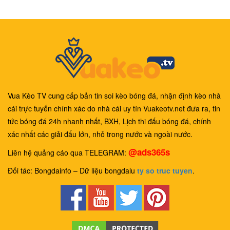
Vua Kèo TV cung cấp bản tin soi kèo bóng đá, nhận định kèo nhà
cái trực tuyến chính xác do nhà cái uy tín Vuakeotv.net đưa ra, tin
tức bóng đá 24h nhanh nhất, BXH, Lịch thi đấu bóng đá, chính
xác nhất các giải đấu lớn, nhỏ trong nước và ngoài nước.
@ads365s
Liên hệ quảng cáo qua TELEGRAM:
Đối tác: Bongdainfo – Dữ liệu bongdalu
ty so truc tuyen
.