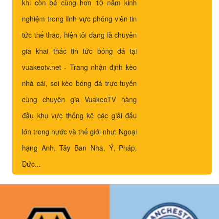
khi còn bé cùng hơn 10 năm kinh
nghiệm trong lĩnh vực phóng viên tin
tức thể thao, hiện tôi đang là chuyên
gia khai thác tin tức bóng đá tại
vuakeotv.net - Trang nhận định kèo
nhà cái, soi kèo bóng đá trực tuyến
cùng chuyên gia VuakeoTV hàng
đầu khu vực thống kê các giải đấu
lớn trong nước và thế giới như: Ngoại
hạng Anh, Tây Ban Nha, Ý, Pháp,
Đức...