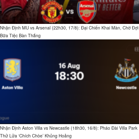
Nhận Định MU vs Arsenal (22h30, 17/8): Đại Chiến Khai Màn, Chờ Đợi
Bữa Tiệc Bàn Thắng
Nhận Định Aston Villa vs Newcastle (18h30, 16/8): Pháo Đài Villa Park
Thử Lửa ‘Chích Chòe’ Khủng Hoảng