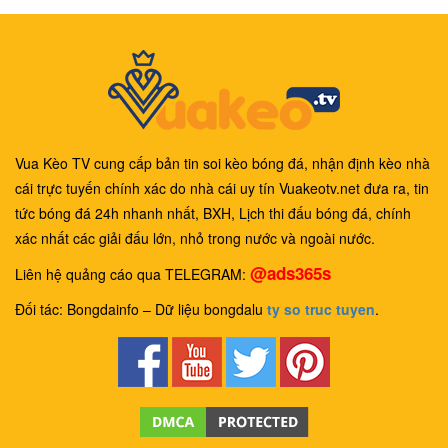
Vua Kèo TV cung cấp bản tin soi kèo bóng đá, nhận định kèo nhà
cái trực tuyến chính xác do nhà cái uy tín Vuakeotv.net đưa ra, tin
tức bóng đá 24h nhanh nhất, BXH, Lịch thi đấu bóng đá, chính
xác nhất các giải đấu lớn, nhỏ trong nước và ngoài nước.
@ads365s
Liên hệ quảng cáo qua TELEGRAM:
Đối tác: Bongdainfo – Dữ liệu bongdalu
ty so truc tuyen
.