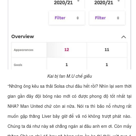
Kai bị fan M.U chế giễu
“Những ông kêu sa thải Solsa chui đâu hết rồi? Nhìn lại xem thời
gian gần đây đội bóng nào mới có được phong độ tốt nhất tại
NHA? Man United chứ còn ai nữa. Nói ra thì bảo nổ nhưng rất
muốn gặp thằng Liver bây giờ để vả nó không trượt phát nào.
Chúng ta đá như này sẽ chẳng ngán ai đâu anh em ơi. Còn mấy