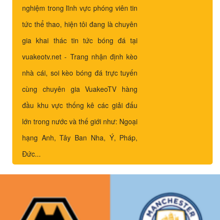
nghiệm trong lĩnh vực phóng viên tin
tức thể thao, hiện tôi đang là chuyên
gia khai thác tin tức bóng đá tại
vuakeotv.net - Trang nhận định kèo
nhà cái, soi kèo bóng đá trực tuyến
cùng chuyên gia VuakeoTV hàng
đầu khu vực thống kê các giải đấu
lớn trong nước và thế giới như: Ngoại
hạng Anh, Tây Ban Nha, Ý, Pháp,
Đức...