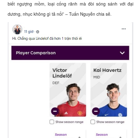
biết ngượng mồm, loại cống rãnh mà đòi sóng sánh với đại
dương, nhục không gì tả nổi” – Tuấn Nguyễn chia sẻ.