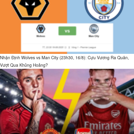
Nhận Định Wolves vs Man City (23h30, 16/8): Cựu Vương Ra Quân,
Vượt Qua Khủng Hoảng?