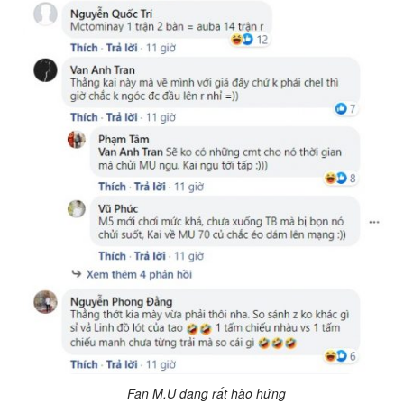
Fan M.U đang rất hào hứng