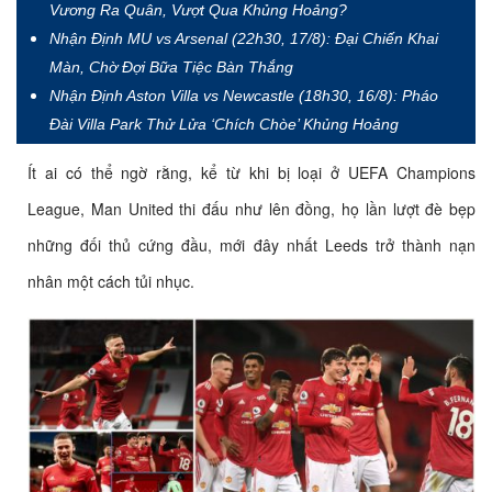
Vương Ra Quân, Vượt Qua Khủng Hoảng?
Nhận Định MU vs Arsenal (22h30, 17/8): Đại Chiến Khai
Màn, Chờ Đợi Bữa Tiệc Bàn Thắng
Nhận Định Aston Villa vs Newcastle (18h30, 16/8): Pháo
Đài Villa Park Thử Lửa ‘Chích Chòe’ Khủng Hoảng
Ít ai có thể ngờ rằng, kể từ khi bị loại ở UEFA Champions
League, Man United thi đấu như lên đồng, họ lần lượt đè bẹp
những đối thủ cứng đầu, mới đây nhất Leeds trở thành nạn
nhân một cách tủi nhục.