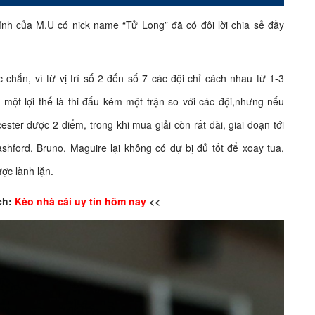
ính của M.U có nick name “Tử Long” đã có đôi lời chia sẻ đầy
 chắn, vì từ vị trí số 2 đến số 7 các đội chỉ cách nhau từ 1-3
một lợi thế là thi đấu kém một trận so với các đội,nhưng nếu
ester được 2 điểm, trong khi mua giải còn rất dài, giai đoạn tới
ashford, Bruno, Maguire lại không có dự bị đủ tốt để xoay tua,
ợc lành lặn.
ch:
Kèo nhà cái uy tín hôm nay
<<