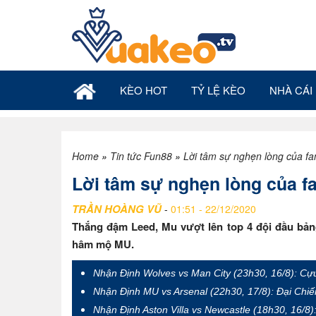
KÈO HOT
TỶ LỆ KÈO
NHÀ CÁI 
Home
»
Tin tức Fun88
»
Lời tâm sự nghẹn lòng của f
Lời tâm sự nghẹn lòng của f
TRẦN HOÀNG VŨ
-
01:51 - 22/12/2020
Thắng đậm Leed, Mu vượt lên top 4 đội đầu bản
hâm mộ MU.
Nhận Định Wolves vs Man City (23h30, 16/8): 
Nhận Định MU vs Arsenal (22h30, 17/8): Đại Chi
Nhận Định Aston Villa vs Newcastle (18h30, 16/8