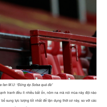
a fan M.U: “Đừng ép Solsa quá đà”
cạnh tranh đều ít nhiều bất ổn, nôm na mà nói mùa này đội nào
bổ sung lực lượng tốt nhất để tận dụng thời cơ này, so với các