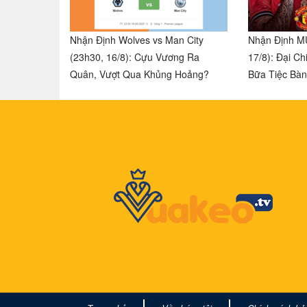
Nhận Định Wolves vs Man City
Nhận Định MU
(23h30, 16/8): Cựu Vương Ra
17/8): Đại C
Quân, Vượt Qua Khủng Hoảng?
Bữa Tiệc Bà