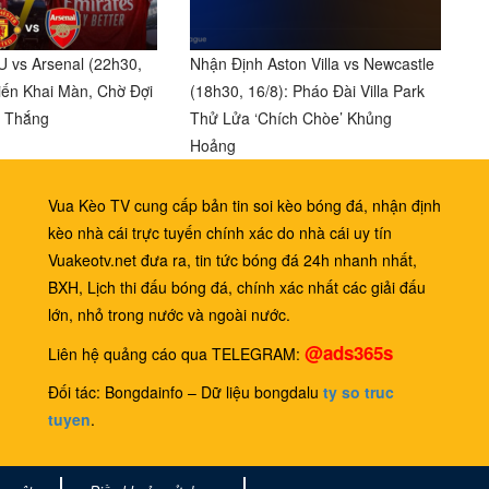
 vs Arsenal (22h30,
Nhận Định Aston Villa vs Newcastle
hiến Khai Màn, Chờ Đợi
(18h30, 16/8): Pháo Đài Villa Park
n Thắng
Thử Lửa ‘Chích Chòe’ Khủng
Hoảng
Vua Kèo TV cung cấp bản tin soi kèo bóng đá, nhận định
kèo nhà cái trực tuyến chính xác do nhà cái uy tín
Vuakeotv.net đưa ra, tin tức bóng đá 24h nhanh nhất,
BXH, Lịch thi đấu bóng đá, chính xác nhất các giải đấu
lớn, nhỏ trong nước và ngoài nước.
@ads365s
Liên hệ quảng cáo qua TELEGRAM:
Đối tác: Bongdainfo – Dữ liệu bongdalu
ty so truc
tuyen
.