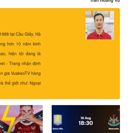
1988 tại Cầu Giấy, Hà
ùng hơn 10 năm kinh
ao, hiện tôi đang là
.net - Trang nhận định
yên gia VuakeoTV hàng
và thế giới như: Ngoại