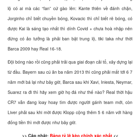
lộ có ai mà các “fan” cứ gào lên: Kante thiên về đánh chặn,
Jorginho chỉ biết chuyền bóng, Kovacic thì chỉ biết rê bóng, có
được Kai là sáng tạo nhất thì dính Covid + chưa hoà nhập nên
đừng có ảo tưởng là phải ban bật trung lộ, tiki taka như thời
Barca 2009 hay Real 16-18.
Đội bóng nào rồi cũng phải trải qua giai đoạn cải tổ, xây dựng lại
từ đầu. Bayern sau cú ăn ba năm 2013 thì cũng phải mất tới 6 7
năm mới bá lại như bây giờ, Barca sau khi Xavi, Iniesta, Neymar,
Suarez ra đi thì hãy xem giờ họ đá như thế nào? Real thời hậu
CR7 vẫn đang loay hoay tìm được người gánh team mới, còn
Liver phải sau khi mời được Klopp cộng thêm 5 6 năm với hàng
đống tiền thì mới được như bây giờ.
>> Cập nhật:
Bảng tỷ lệ kèo chính xác nhất
<<