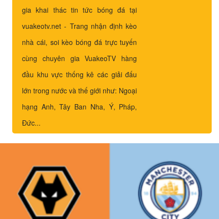
gia khai thác tin tức bóng đá tại
vuakeotv.net - Trang nhận định kèo
nhà cái, soi kèo bóng đá trực tuyến
cùng chuyên gia VuakeoTV hàng
đầu khu vực thống kê các giải đấu
lớn trong nước và thế giới như: Ngoại
hạng Anh, Tây Ban Nha, Ý, Pháp,
Đức...