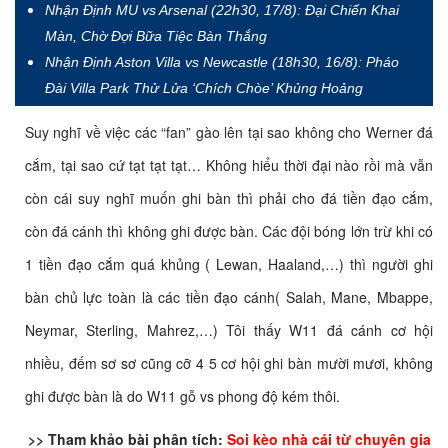
Nhận Định MU vs Arsenal (22h30, 17/8): Đại Chiến Khai
Màn, Chờ Đợi Bữa Tiệc Bàn Thắng
Nhận Định Aston Villa vs Newcastle (18h30, 16/8): Pháo
Đài Villa Park Thử Lửa ‘Chích Chòe’ Khủng Hoảng
Suy nghĩ về việc các “fan” gào lên tại sao không cho Werner đá
cắm, tại sao cứ tạt tạt tạt… Không hiểu thời đại nào rồi mà vẫn
còn cái suy nghĩ muốn ghi bàn thì phải cho đá tiền đạo cắm,
còn đá cánh thì không ghi được bàn. Các đội bóng lớn trừ khi có
1 tiền đạo cắm quá khủng ( Lewan, Haaland,…) thì người ghi
bàn chủ lực toàn là các tiền đạo cánh( Salah, Mane, Mbappe,
Neymar, Sterling, Mahrez,…) Tôi thấy W11 đá cánh cơ hội
nhiều, đếm sơ sơ cũng cỡ 4 5 cơ hội ghi bàn mười mươi, không
ghi được bàn là do W11 gỗ vs phong độ kém thôi.
>> Tham khảo bài phân tích:
Soi kèo nhà cái từ chuyên gia