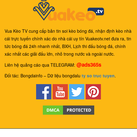
Vua Kèo TV cung cấp bản tin soi kèo bóng đá, nhận định kèo nhà
cái trực tuyến chính xác do nhà cái uy tín Vuakeotv.net đưa ra, tin
tức bóng đá 24h nhanh nhất, BXH, Lịch thi đấu bóng đá, chính
xác nhất các giải đấu lớn, nhỏ trong nước và ngoài nước.
@ads365s
Liên hệ quảng cáo qua TELEGRAM:
Đối tác: Bongdainfo – Dữ liệu bongdalu
ty so truc tuyen
.