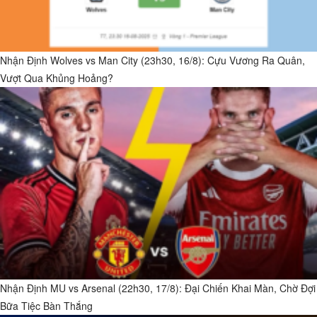
Nhận Định Wolves vs Man City (23h30, 16/8): Cựu Vương Ra Quân,
Vượt Qua Khủng Hoảng?
Nhận Định MU vs Arsenal (22h30, 17/8): Đại Chiến Khai Màn, Chờ Đợi
Bữa Tiệc Bàn Thắng