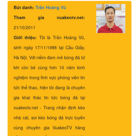
Bút danh:
Trần Hoàng Vũ
Tham gia vuakeotv.net:
21/10/2011
Giới thiệu:
Tôi là Trần Hoàng Vũ,
sinh ngày 17/11/1988 tại Cầu Giấy,
Hà Nội. Với niềm đam mê bóng đá từ
khi còn bé cùng hơn 10 năm kinh
nghiệm trong lĩnh vực phóng viên tin
tức thể thao, hiện tôi đang là chuyên
gia khai thác tin tức bóng đá tại
vuakeotv.net - Trang nhận định kèo
nhà cái, soi kèo bóng đá trực tuyến
cùng chuyên gia VuakeoTV hàng