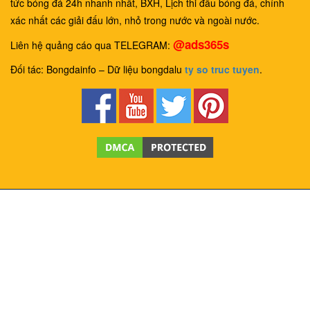
tức bóng đá 24h nhanh nhất, BXH, Lịch thi đấu bóng đá, chính
xác nhất các giải đấu lớn, nhỏ trong nước và ngoài nước.
@ads365s
Liên hệ quảng cáo qua TELEGRAM:
Đối tác: Bongdainfo – Dữ liệu bongdalu
ty so truc tuyen
.