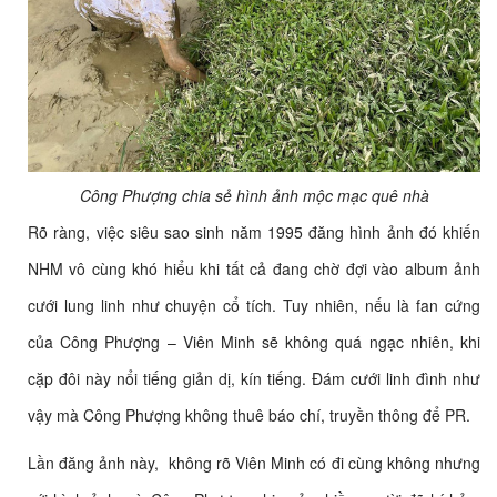
Công Phượng chia sẻ hình ảnh mộc mạc quê nhà
Rõ ràng, việc siêu sao sinh năm 1995 đăng hình ảnh đó khiến
NHM vô cùng khó hiểu khi tất cả đang chờ đợi vào album ảnh
cưới lung linh như chuyện cổ tích. Tuy nhiên, nếu là fan cứng
của Công Phượng – Viên Minh sẽ không quá ngạc nhiên, khi
cặp đôi này nổi tiếng giản dị, kín tiếng. Đám cưới linh đình như
vậy mà Công Phượng không thuê báo chí, truyền thông để PR.
Lần đăng ảnh này, không rõ Viên Minh có đi cùng không nhưng