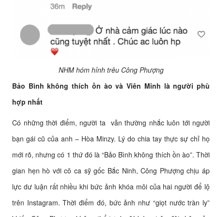
NHM hóm hỉnh trêu Công Phượng
Bảo Bình không thích ồn ào và Viên Minh là người phù
hợp nhất
Có những thời điểm, người ta vẫn thường nhắc luôn tới người
bạn gái cũ của anh – Hòa Minzy. Lý do chia tay thực sự chỉ họ
mới rõ, nhưng có 1 thứ đó là “Bảo Bình không thích ồn ào”. Thời
gian hẹn hò với cô ca sỹ gốc Bắc Ninh, Công Phượng chịu áp
lực dư luận rất nhiều khi bức ảnh khóa môi của hai người để lộ
trên Instagram. Thời điểm đó, bức ảnh như “giọt nước tràn ly”