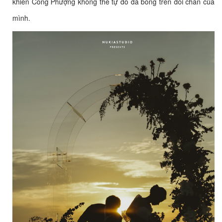
khiến Công Phượng không thể tự do đá bóng trên đôi chân của
mình.