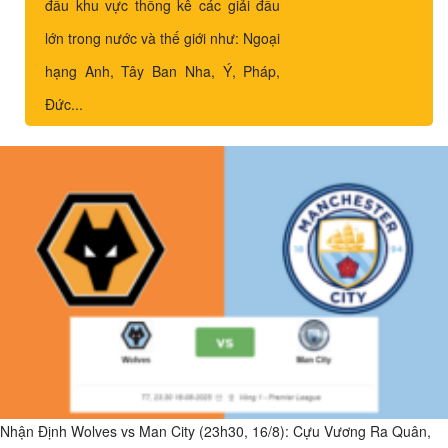
đầu khu vực thống kê các giải đấu
lớn trong nước và thế giới như: Ngoại
hạng Anh, Tây Ban Nha, Ý, Pháp,
Đức...
Nhận Định Wolves vs Man City (23h30, 16/8): Cựu Vương Ra Quân,