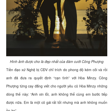
Hình ảnh được cho là đẹp nhất của đám cưới Công Phượng
Tiền đạo xứ Nghệ bị CĐV chỉ trích do phong độ kém cỏi và rồi
anh đã đưa ra quyết định “cạn tình” với Hòa Minzy. Công
Phượng từng cay đắng viết cho người yêu cũ Hòa Minzy những
dòng thế này: “Anh xin lỗi, anh không thể cùng em bước tiếp
được nữa. Em là một cô gái rất tốt nhưng mà anh không muốn
ồn ào”.