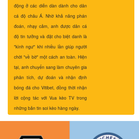
động ở các diễn dàn dành cho dân
cá độ châu Á. Nhờ khả năng phán
đoán, nhạy cảm, anh được dân cá
độ tin tưởng và đặt cho biệt danh là
"kình ngư" khi nhiều lần giúp người
chời "về bờ" một cách an toàn. Hiện
tại, anh chuyển sang làm chuyên gia
phân tích, dự đoán và nhận định
bóng đá cho Vitibet, đồng thời nhận
lời cộng tác với Vua kèo TV trong
những bản tin soi kèo hàng ngày.