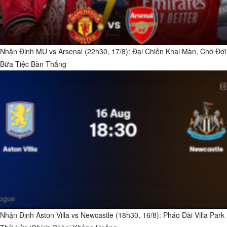
Nhận Định MU vs Arsenal (22h30, 17/8): Đại Chiến Khai Màn, Chờ Đợi
Bữa Tiệc Bàn Thắng
Nhận Định Aston Villa vs Newcastle (18h30, 16/8): Pháo Đài Villa Park