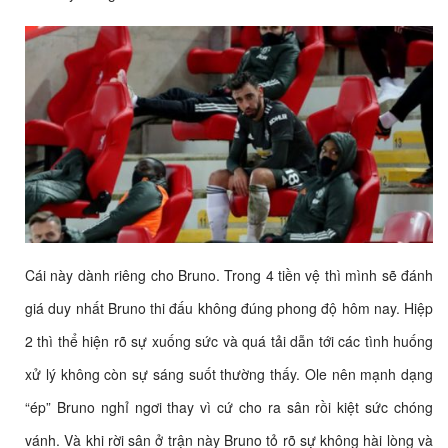
Cái này dành riêng cho Bruno. Trong 4 tiền vệ thì mình sẽ đánh
giá duy nhất Bruno thi đấu không đúng phong độ hôm nay. Hiệp
2 thì thể hiện rõ sự xuống sức và quá tải dẫn tới các tình huống
xử lý không còn sự sáng suốt thường thấy. Ole nên mạnh dạng
“ép” Bruno nghỉ ngơi thay vì cứ cho ra sân rồi kiệt sức chóng
vánh. Và khi rời sân ở trận này Bruno tỏ rõ sự không hài lòng và