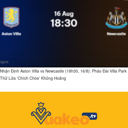
Nhận Định Aston Villa vs Newcastle (18h30, 16/8): Pháo Đài Villa Park
Thử Lửa ‘Chích Chòe’ Khủng Hoảng