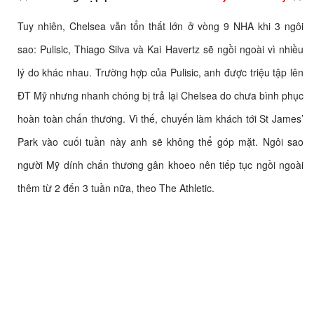
Tuy nhiên, Chelsea vẫn tổn thất lớn ở vòng 9 NHA khi 3 ngôi
sao: Pulisic, Thiago Silva và Kai Havertz sẽ ngồi ngoài vì nhiều
lý do khác nhau. Trường hợp của Pulisic, anh được triệu tập lên
ĐT Mỹ nhưng nhanh chóng bị trả lại Chelsea do chưa bình phục
hoàn toàn chấn thương. Vì thế, chuyến làm khách tới St James’
Park vào cuối tuần này anh sẽ không thể góp mặt. Ngôi sao
người Mỹ dính chấn thương gân khoeo nên tiếp tục ngồi ngoài
thêm từ 2 đến 3 tuần nữa, theo The Athletic.