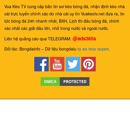
Vua Kèo TV cung cấp bản tin soi kèo bóng đá, nhận định kèo nhà
cái trực tuyến chính xác do nhà cái uy tín Vuakeotv.net đưa ra, tin
tức bóng đá 24h nhanh nhất, BXH, Lịch thi đấu bóng đá, chính
xác nhất các giải đấu lớn, nhỏ trong nước và ngoài nước.
@ads365s
Liên hệ quảng cáo qua TELEGRAM:
Đối tác: Bongdainfo – Dữ liệu bongdalu
ty so truc tuyen
.