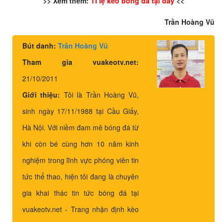
>> Xem thêm:
Tỉ lệ kèo bóng đá tại đây
<<
Trần Hoàng Vũ
Bút danh:
Trần Hoàng Vũ
Tham gia vuakeotv.net:
21/10/2011
Giới thiệu:
Tôi là Trần Hoàng Vũ,
sinh ngày 17/11/1988 tại Cầu Giấy,
Hà Nội. Với niềm đam mê bóng đá từ
khi còn bé cùng hơn 10 năm kinh
nghiệm trong lĩnh vực phóng viên tin
tức thể thao, hiện tôi đang là chuyên
gia khai thác tin tức bóng đá tại
vuakeotv.net - Trang nhận định kèo