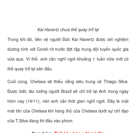
Kai Havertz chưa thể quay trở lại
Trong khi đó, tiền vệ người Đức Kai Havertz được xét nghiệm
dương tính với Covid-19 trước đợt tập trung đội tuyển quốc gia
vừa qua. Vì thế, anh cần nghỉ ngơi khoảng 1 tuần nữa mới có
thể quay trở lại sân đấu.
Cuối cùng, Chelsea sẽ thiếu vắng siêu trung vệ Thiago Silva.
Được biết, lão tướng người Brazil sẽ chỉ trở lại Anh trong ngày
hôm nay (19/11), nên anh cần thời gian nghỉ ngơi. Đây là mất
mát lớn của Chelsea khi hàng thủ của Chelsea dưới sự chỉ đạo
của T.Silva đang thi đấu vào phom.