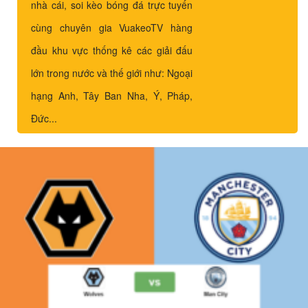
nhà cái, soi kèo bóng đá trực tuyến
cùng chuyên gia VuakeoTV hàng
đầu khu vực thống kê các giải đấu
lớn trong nước và thế giới như: Ngoại
hạng Anh, Tây Ban Nha, Ý, Pháp,
Đức...