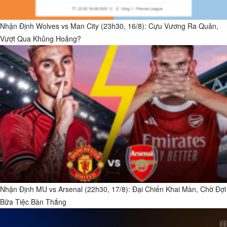
Nhận Định Wolves vs Man City (23h30, 16/8): Cựu Vương Ra Quân,
Vượt Qua Khủng Hoảng?
Nhận Định MU vs Arsenal (22h30, 17/8): Đại Chiến Khai Màn, Chờ Đợi
Bữa Tiệc Bàn Thắng