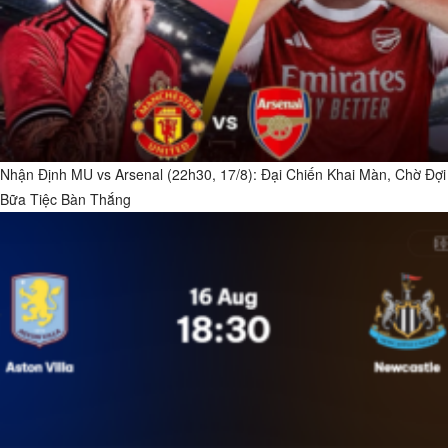
Nhận Định MU vs Arsenal (22h30, 17/8): Đại Chiến Khai Màn, Chờ Đợi
Bữa Tiệc Bàn Thắng