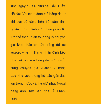
sinh ngày 17/11/1988 tại Cầu Giấy,
Hà Nội. Với niềm đam mê bóng đá từ
khi còn bé cùng hơn 10 năm kinh
nghiệm trong lĩnh vực phóng viên tin
tức thể thao, hiện tôi đang là chuyên
gia khai thác tin tức bóng đá tại
vuakeotv.net - Trang nhận định kèo
nhà cái, soi kèo bóng đá trực tuyến
cùng chuyên gia VuakeoTV hàng
đầu khu vực thống kê các giải đấu
lớn trong nước và thế giới như: Ngoại
hạng Anh, Tây Ban Nha, Ý, Pháp,
Đức...