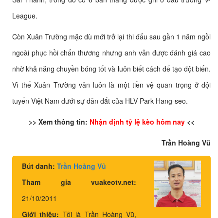
League.
Còn Xuân Trường mặc dù mới trở lại thi đấu sau gần 1 năm ngồi
ngoài phục hồi chấn thương nhưng anh vẫn được đánh giá cao
nhờ khả năng chuyền bóng tốt và luôn biết cách để tạo đột biến.
Vì thế Xuân Trường vẫn luôn là một tiền vệ quan trọng ở đội
tuyển Việt Nam dưới sự dẫn dắt của HLV Park Hang-seo.
>> Xem thông tin:
Nhận định tỷ lệ kèo hôm nay
<<
Trần Hoàng Vũ
Bút danh:
Trần Hoàng Vũ
Tham gia vuakeotv.net:
21/10/2011
Giới thiệu:
Tôi là Trần Hoàng Vũ,