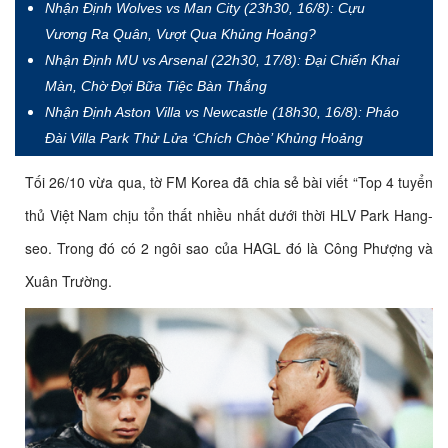
Nhận Định Wolves vs Man City (23h30, 16/8): Cựu
Vương Ra Quân, Vượt Qua Khủng Hoảng?
Nhận Định MU vs Arsenal (22h30, 17/8): Đại Chiến Khai
Màn, Chờ Đợi Bữa Tiệc Bàn Thắng
Nhận Định Aston Villa vs Newcastle (18h30, 16/8): Pháo
Đài Villa Park Thử Lửa ‘Chích Chòe’ Khủng Hoảng
Tối 26/10 vừa qua, tờ FM Korea đã chia sẻ bài viết “Top 4 tuyển
thủ Việt Nam chịu tổn thất nhiều nhất dưới thời HLV Park Hang-
seo. Trong đó có 2 ngôi sao của HAGL đó là Công Phượng và
Xuân Trường.