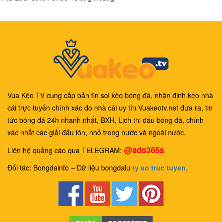
Vua Kèo TV cung cấp bản tin soi kèo bóng đá, nhận định kèo nhà
cái trực tuyến chính xác do nhà cái uy tín Vuakeotv.net đưa ra, tin
tức bóng đá 24h nhanh nhất, BXH, Lịch thi đấu bóng đá, chính
xác nhất các giải đấu lớn, nhỏ trong nước và ngoài nước.
@ads365s
Liên hệ quảng cáo qua TELEGRAM:
Đối tác: Bongdainfo – Dữ liệu bongdalu
ty so truc tuyen
.