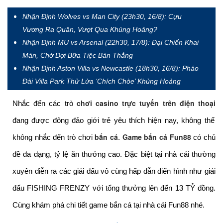
Nhận Định Wolves vs Man City (23h30, 16/8): Cựu
Vương Ra Quân, Vượt Qua Khủng Hoảng?
Nhận Định MU vs Arsenal (22h30, 17/8): Đại Chiến Khai
Màn, Chờ Đợi Bữa Tiệc Bàn Thắng
Nhận Định Aston Villa vs Newcastle (18h30, 16/8): Pháo
Đài Villa Park Thử Lửa ‘Chích Chòe’ Khủng Hoảng
chơi casino trực tuyến trên điện thoại
Nhắc đến các trò
đang được đông đảo giới trẻ yêu thích hiện nay, không thể
bắn cá
Game bắn cá Fun88
không nhắc đến trò chơi
.
có chủ
đề đa dạng, tỷ lệ ăn thưởng cao. Đặc biệt tại nhà cái thường
xuyên diễn ra các giải đấu vô cùng hấp dẫn điển hình như giải
đấu FISHING FRENZY với tổng thưởng lên đến 13 TỶ đồng.
Cùng khám phá chi tiết game bắn cá tại nhà cái Fun88 nhé.