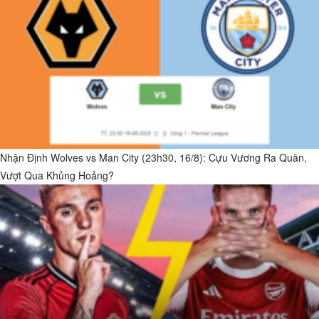
Nhận Định Wolves vs Man City (23h30, 16/8): Cựu Vương Ra Quân,
Vượt Qua Khủng Hoảng?