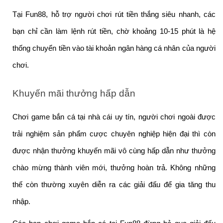
Tại Fun88, hỗ trợ người chơi rút tiền thắng siêu nhanh, các
bạn chỉ cần làm lệnh rút tiền, chờ khoảng 10-15 phút là hệ
thống chuyển tiền vào tài khoản ngân hàng cá nhân của người
chơi.
Khuyến mãi thưởng hấp dẫn
Chơi game bắn cá tại nhà cái uy tín, người chơi ngoài được
trải nghiệm sản phẩm cược chuyên nghiệp hiện đại thì còn
được nhận thưởng khuyến mãi vô cùng hấp dẫn như thưởng
chào mừng thành viên mới, thưởng hoàn trả. Không những
thế còn thường xuyên diễn ra các giải đấu để gia tăng thu
nhập.