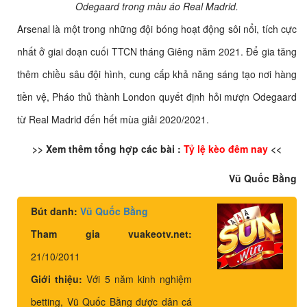
Odegaard trong màu áo Real Madrid.
Arsenal là một trong những đội bóng hoạt động sôi nổi, tích cực
nhất ở giai đoạn cuối TTCN tháng Giêng năm 2021. Để gia tăng
thêm chiều sâu đội hình, cung cấp khả năng sáng tạo nơi hàng
tiền vệ, Pháo thủ thành London quyết định hỏi mượn Odegaard
từ Real Madrid đến hết mùa giải 2020/2021.
>> Xem thêm tổng hợp các bài :
Tỷ lệ kèo đêm nay
<<
Vũ Quốc Bằng
Bút danh:
Vũ Quốc Bằng
Tham gia vuakeotv.net:
21/10/2011
Giới thiệu:
Với 5 năm kinh nghiệm
betting, Vũ Quốc Bằng được dân cá