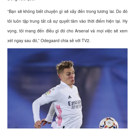
“Bạn sẽ không biết chuyện gì sẽ xảy đến trong tương lai. Do đó
tôi luôn tập trung tất cả sự quyết tâm vào thời điểm hiện tại. Hy
vọng, tôi mang đến điều gì đó cho Arsenal và mọi việc sẽ xem
xét ngay sau đó,” Odegaard chia sẻ với TV2.