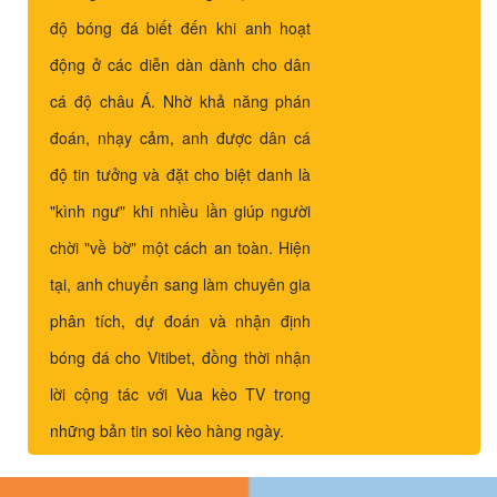
độ bóng đá biết đến khi anh hoạt
động ở các diễn dàn dành cho dân
cá độ châu Á. Nhờ khả năng phán
đoán, nhạy cảm, anh được dân cá
độ tin tưởng và đặt cho biệt danh là
"kình ngư" khi nhiều lần giúp người
chời "về bờ" một cách an toàn. Hiện
tại, anh chuyển sang làm chuyên gia
phân tích, dự đoán và nhận định
bóng đá cho Vitibet, đồng thời nhận
lời cộng tác với Vua kèo TV trong
những bản tin soi kèo hàng ngày.