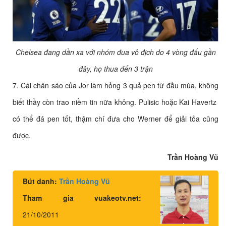
Chelsea đang dần xa với nhóm đua vô địch do 4 vòng đấu gần
đây, họ thua đến 3 trận
7. Cái chân sáo của Jor làm hỏng 3 quả pen từ đầu mùa, không
biết thầy còn trao niềm tin nữa không. Pulisic hoặc Kai Havertz
có thể đá pen tốt, thậm chí đưa cho Werner để giải tỏa cũng
được.
Trần Hoàng Vũ
Bút danh:
Trần Hoàng Vũ
Tham gia vuakeotv.net:
21/10/2011