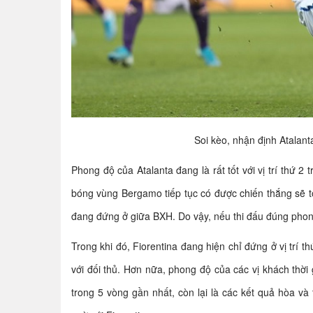
Soi kèo, nhận định Atalant
Phong độ của Atalanta đang là rất tốt với vị trí thứ 
bóng vùng Bergamo tiếp tục có được chiến thắng sẽ tới
đang đứng ở giữa BXH. Do vậy, nếu thi đấu đúng phon
Trong khi đó, Fiorentina đang hiện chỉ đứng ở vị trí 
với đối thủ. Hơn nữa, phong độ của các vị khách thời 
trong 5 vòng gần nhất, còn lại là các kết quả hòa và 