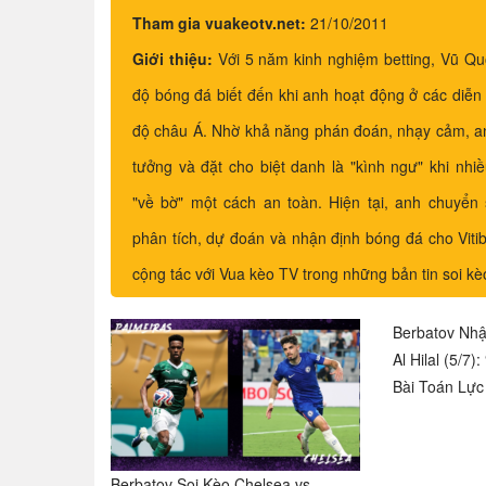
Tham gia vuakeotv.net:
21/10/2011
Giới thiệu:
Với 5 năm kinh nghiệm betting, Vũ Q
độ bóng đá biết đến khi anh hoạt động ở các diễ
độ châu Á. Nhờ khả năng phán đoán, nhạy cảm, an
tưởng và đặt cho biệt danh là "kình ngư" khi nhiề
"về bờ" một cách an toàn. Hiện tại, anh chuyển
phân tích, dự đoán và nhận định bóng đá cho Vitib
cộng tác với Vua kèo TV trong những bản tin soi k
Berbatov Nhậ
Al Hilal (5/7
Bài Toán Lực
Berbatov Soi Kèo Chelsea vs