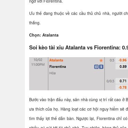
ngờ với Fiorentina.
Ưu thế đang thuộc về các cầu thủ chủ nhà, người chơ
thắng.
Chọn: Atalanta
Soi kèo tài xỉu Atalanta vs Fiorentina: 0.
Bước vào trận đấu này, sân nhà cùng vị trí rất cao ở BX
ưa thích của họ. Hàng loạt các cơ hội nguy hiểm sẽ 
tìm thấy lợi thế dẫn bàn. Ngược lại, Fiorentina chỉ 
nhiều cú sút tới từ chủ nhà. Tuy nhiên, hàng thủ củ