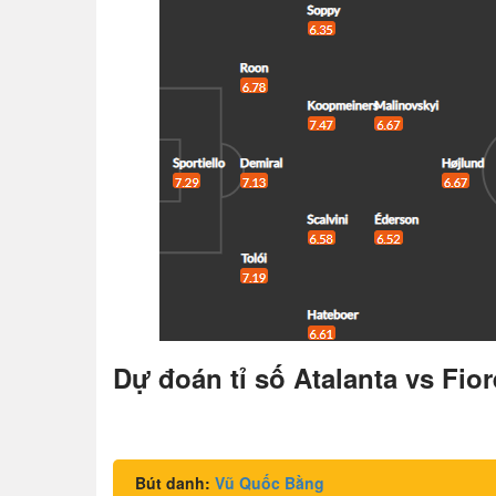
Dự đoán tỉ số Atalanta vs Fior
Bút danh:
Vũ Quốc Bằng