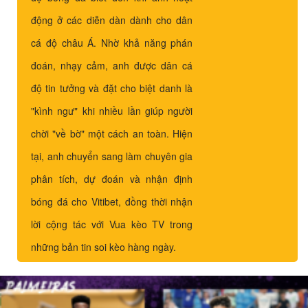
động ở các diễn dàn dành cho dân
cá độ châu Á. Nhờ khả năng phán
đoán, nhạy cảm, anh được dân cá
độ tin tưởng và đặt cho biệt danh là
"kình ngư" khi nhiều lần giúp người
chời "về bờ" một cách an toàn. Hiện
tại, anh chuyển sang làm chuyên gia
phân tích, dự đoán và nhận định
bóng đá cho Vitibet, đồng thời nhận
lời cộng tác với Vua kèo TV trong
những bản tin soi kèo hàng ngày.