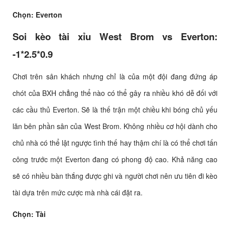
Chọn: Everton
Soi kèo tài xỉu West Brom vs Everton:
-1*2.5*0.9
Chơi trên sân khách nhưng chỉ là của một đội đang đứng áp
chót của BXH chẳng thể nào có thể gây ra nhiều khó dễ đối với
các cầu thủ Everton. Sẽ là thế trận một chiều khi bóng chủ yếu
lăn bên phần sân của West Brom. Không nhiều cơ hội dành cho
chủ nhà có thể lật ngược tình thế hay thậm chí là có thể chơi tấn
công trước một Everton đang có phong độ cao. Khả năng cao
sẽ có nhiều bàn thắng được ghi và người chơi nên ưu tiên đi kèo
tài dựa trên mức cược mà nhà cái đặt ra.
Chọn: Tài