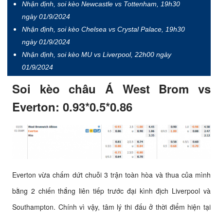
Nhận định, soi kèo Newcastle vs Tottenham, 19h30
ngày 01/9/2024
Nhận định, soi kèo Chelsea vs Crystal Palace, 19h30
ngày 01/9/2024
Nhận định, soi kèo MU vs Liverpool, 22h00 ngày
01/9/2024
Soi kèo châu Á West Brom vs
Everton: 0.93*0.5*0.86
Everton vừa chấm dứt chuỗi 3 trận toàn hòa và thua của mình
bằng 2 chiến thắng liên tiếp trước đại kình địch Liverpool và
Southampton. Chính vì vậy, tâm lý thi đấu ở thời điểm hiện tại