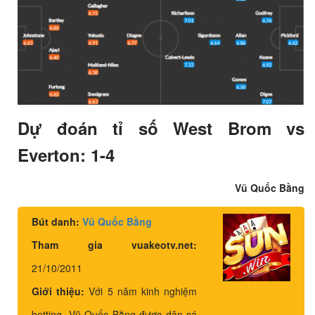
Dự đoán tỉ số West Brom vs
Everton: 1-4
Vũ Quốc Bằng
Bút danh:
Vũ Quốc Bằng
Tham gia vuakeotv.net:
21/10/2011
Giới thiệu:
Với 5 năm kinh nghiệm
betting, Vũ Quốc Bằng được dân cá