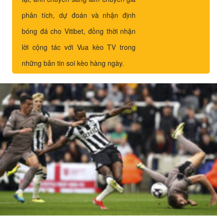
phân tích, dự đoán và nhận định
bóng đá cho Vitibet, đồng thời nhận
lời cộng tác với Vua kèo TV trong
những bản tin soi kèo hàng ngày.