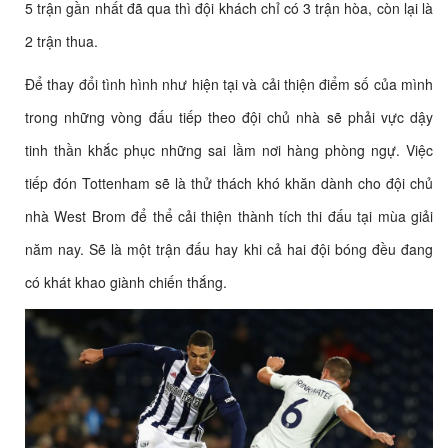
5 trận gần nhất đã qua thì đội khách chỉ có 3 trận hòa, còn lại là
2 trận thua.
Để thay đổi tình hình như hiện tại và cải thiện điểm số của mình
trong những vòng đấu tiếp theo đội chủ nhà sẽ phải vực dậy
tinh thần khắc phục những sai lầm nơi hàng phòng ngự. Việc
tiếp đón Tottenham sẽ là thử thách khó khăn dành cho đội chủ
nhà West Brom để thể cải thiện thành tích thi đấu tại mùa giải
năm nay. Sẽ là một trận đấu hay khi cả hai đội bóng đều đang
có khát khao giành chiến thắng.