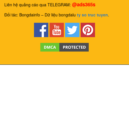
@ads365s
Liên hệ quảng cáo qua TELEGRAM:
Đối tác: Bongdainfo – Dữ liệu bongdalu
ty so truc tuyen
.