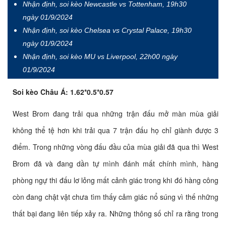
Nhận định, soi kèo Newcastle vs Tottenham, 19h30
ngày 01/9/2024
Nhận định, soi kèo Chelsea vs Crystal Palace, 19h30
ngày 01/9/2024
Nhận định, soi kèo MU vs Liverpool, 22h00 ngày
01/9/2024
Soi kèo Châu Á: 1.62*0.5*0.57
West Brom đang trải qua những trận đấu mở màn mùa giải
không thể tệ hơn khi trải qua 7 trận đấu họ chỉ giành được 3
điểm. Trong những vòng đấu đầu của mùa giải đã qua thì West
Brom đã và đang dần tự mình đánh mất chính mình, hàng
phòng ngự thi đấu lơ lỏng mất cảnh giác trong khi đó hàng công
còn đang chật vật chưa tìm thấy cảm giác nổ súng vì thế những
thất bại đang liên tiếp xảy ra. Những thông số chỉ ra rằng trong