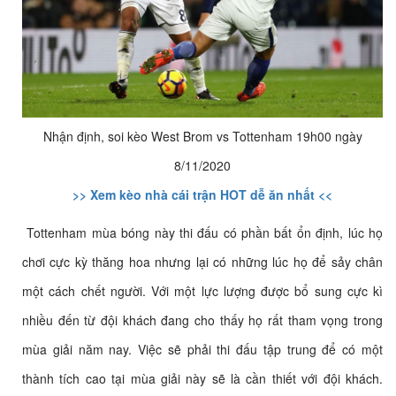
Nhận định, soi kèo West Brom vs Tottenham 19h00 ngày
8/11/2020
>> Xem kèo nhà cái trận HOT dễ ăn nhất <<
Tottenham mùa bóng này thi đấu có phần bất ổn định, lúc họ
chơi cực kỳ thăng hoa nhưng lại có những lúc họ để sảy chân
một cách chết người. Với một lực lượng được bổ sung cực kì
nhiều đến từ đội khách đang cho thấy họ rất tham vọng trong
mùa giải năm nay. Việc sẽ phải thi đấu tập trung để có một
thành tích cao tại mùa giải này sẽ là cần thiết với đội khách.