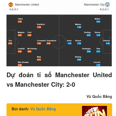
Dự đoán tỉ số Manchester United
vs Manchester City: 2-0
Vũ Quốc Bằng
Bút danh:
Vũ Quốc Bằng