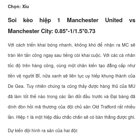
Chọn: Xỉu
Soi kèo hiệp 1 Manchester United vs
Manchester City: 0.85*-1/1.5*0.73
Với cách triển khai bóng nhanh, không khó để nhận ra MC sẽ
tràn lên tấn công ngay sau tiếng còi khai cuộc. Với các cá nhân
tốc độ trên hàng công, cùng một chân kiến tạo đẳng cấp như
tiền vệ người Bỉ, nửa xanh sẽ liên tục uy hiếp khung thành của
De Gea. Tuy nhiên chúng ta cũng thấy được hàng thủ của MU
đã làm tốt thế nào trong các lần đối đầu trước và Đại bàng đã
dính đòn hồi mã thương của đội chủ sân Old Trafford rất nhiều
lần. Hiệp 1 là một hiệp đấu chắc chắn sẽ có bàn thắng được ghi.
Dự kiến đội hình ra sân của hai đội: