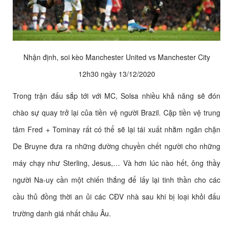
Nhận định, soi kèo Manchester United vs Manchester City
12h30 ngày 13/12/2020
Trong trận đấu sắp tới với MC, Solsa nhiều khả năng sẽ đón
chào sự quay trở lại của tiền vệ người Brazil. Cặp tiền vệ trung
tâm Fred + Tominay rất có thể sẽ lại tái xuất nhằm ngăn chặn
De Bruyne đưa ra những đường chuyền chết người cho những
máy chạy như Sterling, Jesus,… Và hơn lúc nào hết, ông thầy
người Na-uy cần một chiến thắng để lấy lại tinh thần cho các
cầu thủ đồng thời an ủi các CĐV nhà sau khi bị loại khỏi đấu
trường danh giá nhất châu Âu.