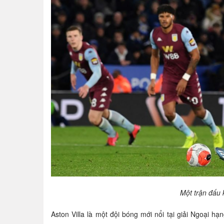
Một trận đấu 
Aston Villa là một đội bóng mới nổi tại giải Ngoại 