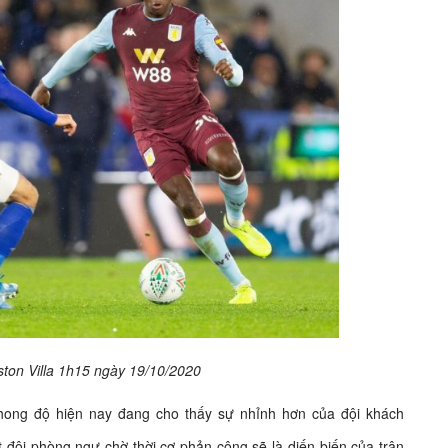
ston Villa 1h15 ngày 19/10/2020
i phong độ hiện nay đang cho thấy sự nhỉnh hơn của đội khách
i phòng ngự chờ thời cơ phản công sẽ là diến biến của trận