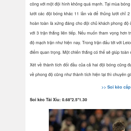
công với một đội hình không quá mạnh. Tại mùa bó
lưới các đội bóng khác 11 lần và để thủng lưới chỉ 2
hoàn toàn là xứng đáng cho đội chủ khách phong độ ở 3
với 3 trận thắng liên tiếp. Nếu muốn tham vọng hơn
độ mạch trận như hiện nay. Trong trận đấu tới với Leice
điểm quan trọng. Một chiến thắng có thể sẽ giúp toàn đọ
Xét về thành tích đối đầu của cả hai đội bóng cũn
về phong độ cũng như thành tích hiện tại thì chuyên 
>> Soi kèo cấp
Soi kèo Tài Xỉu: 0.68*2.5*1.30