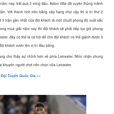
ng năm nay, trải qua 3 vòng đấu, Aston Villa đã xuyên thủng mảnh
 lần. Với thành tích trên bảng xếp hạng như vậy thì vị trí thứ 2
 trận gần nhất của đội khách là một chuỗi phong độ xuất sắc
 trong mùa giải năm nay thì đội khách sẽ phải tiếp tục giữ phong
ster, đây có thể là cơ hội để cho đội khách có thể giành được 3
̂i khách vươn lên vị trí đầu bảng.
g đang cho thấy sự nhỉnh hơn về phía Leicester. Nhìn nhận chung
gia khuyên người chơi nên chọn cửa Leicester.
 Đội Tuyển Quốc Gia <<