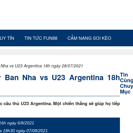
UY TÍN
TIN TỨC FUN88
CẨM NANG SOI KÈO
 Nha vs U23 Argentina 18h ngày 28/07/2021
Tin
y Ban Nha vs U23 Argentina 18h
Cùn
Chuy
Mục
c cầu thủ U23 Argentina. Một chiến thắng sẽ giúp họ tiếp
16h ngày 6/8/2021
ha 18h30 ngày 07/08/2021