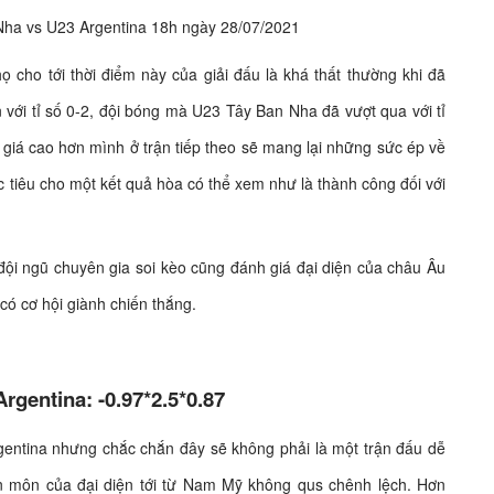
Nha vs U23 Argentina 18h ngày 28/07/2021
 cho tới thời điểm này của giải đấu là khá thất thường khi đã
 với tỉ số 0-2, đội bóng mà U23 Tây Ban Nha đã vượt qua với tỉ
 giá cao hơn mình ở trận tiếp theo sẽ mang lại những sức ép về
c tiêu cho một kết quả hòa có thể xem như là thành công đối với
ội ngũ chuyên gia soi kèo cũng đánh giá đại diện của châu Âu
có cơ hội giành chiến thắng.
rgentina: -0.97*2.5*0.87
gentina nhưng chắc chắn đây sẽ không phải là một trận đấu dễ
n môn của đại diện tới từ Nam Mỹ không qus chênh lệch. Hơn