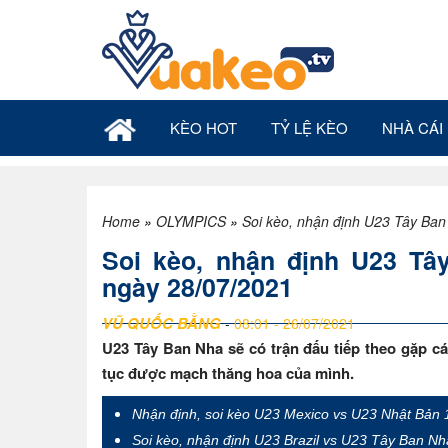
KÈO HOT
TỶ LỆ KÈO
NHÀ CÁI 
Home
»
OLYMPICS
»
Soi kèo, nhận định U23 Tây Ban
Soi kèo, nhận định U23 Tâ
ngày 28/07/2021
VŨ QUỐC BẰNG
-
08:01 - 26/07/2021
U23 Tây Ban Nha sẽ có trận đấu tiếp theo gặp cá
tục được mạch thăng hoa của mình.
Nhận định, soi kèo U23 Mexico vs U23 Nhật Bản 
Soi kèo, nhận định U23 Brazil vs U23 Tây Ban N