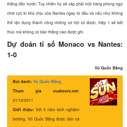
thắng dẫn trước. Tuy nhiên họ sẽ vấp phải một hàng phòng ngự
chơi cực kì khó chịu của Nantes ngay từ đầu và nếu như không
thể tận dụng thành công những cơ hội có được, hiệp 1 sẽ kết
thúc mà không có bàn thắng nào được ghi.
Dự đoán tỉ số Monaco vs Nantes:
1-0
Vũ Quốc Bằng
Bút danh:
Vũ Quốc Bằng
Tham gia vuakeotv.net:
21/10/2011
Giới thiệu:
Với 5 năm kinh nghiệm
betting, Vũ Quốc Bằng được dân cá