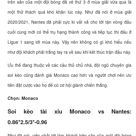
trên sân của một đội bóng đã về thứ 3 ở mùa giải vừa qua là
một thử thách quá khó khăn lúc này. Như đã nói ở mùa giải
2020/2021, Nantes đã phải cực kì vất vả cho tới tận vòng đấu
cuối cùng mới có thể trụ hạng thành công và tiếp tục thi đấu ở
Ligue 1 sang tới mùa này. Vậy nên không có gì khó hiểu nếu
như đội khách phải trắng tay ra về sau khi kết thúc trận đấu này.
Ưu thế đang thuộc về các cầu thủ chủ nhà, đội ngũ chuyên gia
soi kèo cũng đánh giá Monaco cao hơn và người chơi nên ưu
tiên đặt cược vào họ để có cơ hội giành chiến thắng.
Chọn: Monaco
Soi kèo tài xỉu Monaco vs Nantes:
0.86*2.5/3*-0.96
Như đã nói, việc phải tới làm khách trên sân của một đội bóng