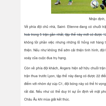
Nhận định, soi kèo
Về phía đội chủ nhà, Saint- Etienne đang có chuỗi trậ
hoà trong 5 trận gần nhất, tập thể này mới có được 
không tồi phần việc nhưng những lỗ hổng nơi hàng th
thiện. Nếu như không thể sớm cải thiện tình hình, độ
xoáy của cuộc đua trụ hạng.
Còn về phía đội khách, Angers hiện sở hữu chuỗi trận
trận thua trước Lyon, tập thể này đang có được 22 điể
điểm với nhóm dự cúp C1, đội bóng này có thể hi vọng b
rất dài. Nếu như có thể duy trì sự ổn định về mặt p
Châu Âu khi mùa giải kết thúc.