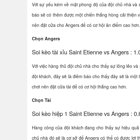
Với sự yếu kém về mặt phong độ của đội chủ nhà và s
báo sẽ có thêm được một chiến thắng hòng cải thiện vị
nên đặt cửa cho Angers để có cơ hội ăn điểm cao hơn
Chọn Angers
Soi kèo tài xỉu Saint Etienne vs Angers : 1
Với việc hàng thủ đội chủ nhà cho thấy sự lỏng lẻo v
đội khách, đây sẽ là điềm báo cho thấy đây sẽ là một 
chơi nên đặt cửa tài để có cơ hội thắng cao hơn.
Chọn Tài
Soi kèo hiệp 1 Saint Etienne vs Angers : 0
Hàng công của đội khách đang cho thấy sự hiệu quả v
chủ nhà đó sẽ là cơ sở để Angers có thể có được lợi t