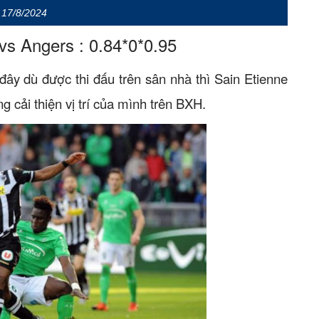
 17/8/2024
 vs Angers : 0.84*0*0.95
 đây dù được thi đấu trên sân nhà thì Sain Etienne
 cải thiện vị trí của mình trên BXH.