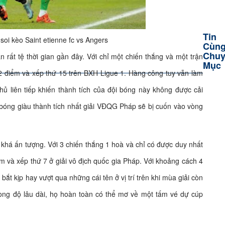
Tin
 Saint etienne fc vs Angers
Cùn
Chuy
n rất tệ thời gian gần đây. Với chỉ một chiến thắng và một trận
Mục
12 điểm và xếp thứ 15 trên BXH Ligue 1. Hàng công tuy vẫn làm
ủ liên tiếp khiến thành tích của đội bóng này không được cải
i bóng giàu thành tích nhất giải VĐQG Pháp sẽ bị cuốn vào vòng
 khá ấn tượng. Với 3 chiến thắng 1 hoà và chỉ có được duy nhất
m và xếp thứ 7 ở giải vô địch quốc gia Pháp. Với khoảng cách 4
ắt kịp hay vượt qua những cái tên ở vị trí trên khi mùa giải còn
hong độ lâu dài, họ hoàn toàn có thể mơ về một tấm vé dự cúp