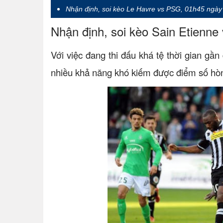
Nhận định, soi kèo Le Havre vs PSG, 01h45 ngày
Nhận định, soi kèo Sain Etienne
Với việc đang thi đấu khá tệ thời gian gần
nhiều khả năng khó kiếm được điểm số hòng