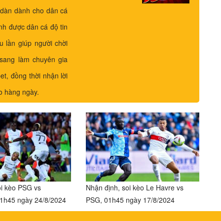
n dàn dành cho dân cá
h được dân cá độ tin
u lần giúp người chời
 sang làm chuyên gia
et, đồng thời nhận lời
èo hàng ngày.
oi kèo PSG vs
Nhận định, soi kèo Le Havre vs
 01h45 ngày 24/8/2024
PSG, 01h45 ngày 17/8/2024