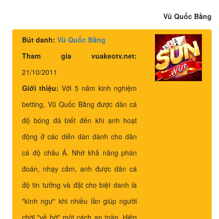
Vũ Quốc Bằng
Bút danh:
Vũ Quốc Bằng
Tham gia vuakeotv.net:
21/10/2011
Giới thiệu:
Với 5 năm kinh nghiệm
betting, Vũ Quốc Bằng được dân cá
độ bóng đá biết đến khi anh hoạt
động ở các diễn dàn dành cho dân
cá độ châu Á. Nhờ khả năng phán
đoán, nhạy cảm, anh được dân cá
độ tin tưởng và đặt cho biệt danh là
"kình ngư" khi nhiều lần giúp người
chời "về bờ" một cách an toàn. Hiện