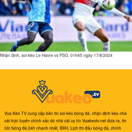
Nhận định, soi kèo Le Havre vs PSG, 01h45 ngày 17/8/2024
Vua Kèo TV cung cấp bản tin soi kèo bóng đá, nhận định kèo nhà
cái trực tuyến chính xác do nhà cái uy tín Vuakeotv.net đưa ra, tin
tức bóng đá 24h nhanh nhất, BXH, Lịch thi đấu bóng đá, chính