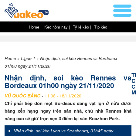
Home |
Kèo hôm nay |
Tỷ lệ kèo |
Tip kèo
Home
»
Ligue 1
»
Nhận định, soi kèo Rennes vs Bordeaux
01h00 ngày 21/11/2020
T
Nhận định, soi kèo Rennes vs
C
Bordeaux 01h00 ngày 21/11/2020
C
M
VŨ QUỐC BẰNG
-
11:08 - 18/11/2020
Chỉ phải tiếp đón một Bordeaux đang vật lộn ở nửa dưới
bảng xếp hạng ngay trên sân nhà, chủ nhà Rennes khả
năng cao sẽ giữ trọn vẹn 3 điểm lại sân Roazhon Park.
Nhận định, soi kèo Lyon vs Strasbourg, 01h45 ngày