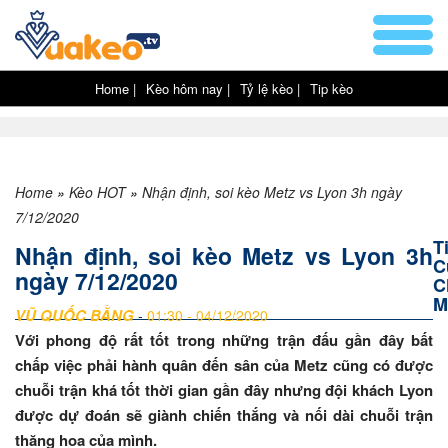
Home |
Kèo hôm nay |
Tỷ lệ kèo |
Tip kèo
Home
»
Kèo HOT
»
Nhận định, soi kèo Metz vs Lyon 3h ngày
7/12/2020
T
Nhận định, soi kèo Metz vs Lyon 3h
C
ngày 7/12/2020
C
M
VŨ QUỐC BẰNG
-
01:30 - 04/12/2020
Với phong độ rất tốt trong những trận đấu gần đây bất
chấp việc phải hành quân đến sân của Metz cũng có được
chuỗi trận khá tốt thời gian gần đây nhưng đội khách Lyon
được dự đoán sẽ giành chiến thắng và nối dài chuỗi trận
thăng hoa của mình.