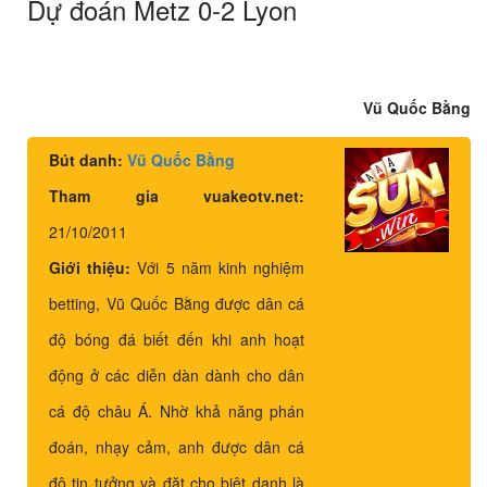
Dự đoán Metz 0-2 Lyon
Vũ Quốc Bằng
Bút danh:
Vũ Quốc Bằng
Tham gia vuakeotv.net:
21/10/2011
Giới thiệu:
Với 5 năm kinh nghiệm
betting, Vũ Quốc Bằng được dân cá
độ bóng đá biết đến khi anh hoạt
động ở các diễn dàn dành cho dân
cá độ châu Á. Nhờ khả năng phán
đoán, nhạy cảm, anh được dân cá
độ tin tưởng và đặt cho biệt danh là