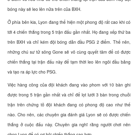
bóng này sẽ leo lên nửa trên của BXH.
Ở phía bên kia, Lyon đang thể hiện một phong độ rất cao khi có
tới 4 chiến thắng trong 5 trận đấu gần nhất. Họ đang xếp thứ ba
trên BXH và chỉ kém đội bóng dẫn đầu PSG 2 điểm. Thế nên,
những chú sư tử sông Gone sẽ vô cùng quyết tâm để có được
chiến thắng tại trận đấu này để tạm thời leo lên ngôi đầu bảng
và tạo ra áp lực cho PSG.
Việc hàng công của đội khách đang vào phom với 10 bàn ghi
được trong 5 trận gần nhất và chỉ để lọt lưới 3 bàn trong chuỗi
trận trên chứng tỏ đội khách đang có phong độ cao như thế
nào. Cho nên, các chuyên gia đánh giá Lyon sẽ có được chiến
thắng ở cuộc đấu này. Chuyên gia nghĩ rằng người chơi nên
chọn Lyon để có cơ hội chiến thắng cao hơn.