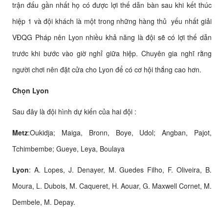
trận đấu gần nhất họ có được lợi thế dẫn bàn sau khi kết thúc
hiệp 1 và đội khách là một trong những hàng thủ yếu nhất giải
VĐQG Pháp nên Lyon nhiều khả năng là đội sẽ có lợi thế dẫn
trước khi bước vào giờ nghỉ giữa hiệp. Chuyên gia nghĩ rằng
người chơi nên đặt cửa cho Lyon để có cơ hội thắng cao hơn.
Chọn Lyon
Sau đây là đội hình dự kiến của hai đội :
Metz
:Oukidja; Maiga, Bronn, Boye, Udol; Angban, Pajot,
Tchimbembe; Gueye, Leya, Boulaya
Lyon
: A. Lopes, J. Denayer, M. Guedes Filho, F. Oliveira, B.
Moura, L. Dubois, M. Caqueret, H. Aouar, G. Maxwell Cornet, M.
Dembele, M. Depay.