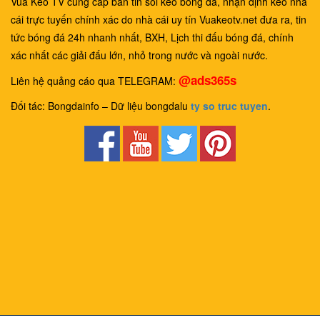
Vua Kèo TV cung cấp bản tin soi kèo bóng đá, nhận định kèo nhà
cái trực tuyến chính xác do nhà cái uy tín Vuakeotv.net đưa ra, tin
tức bóng đá 24h nhanh nhất, BXH, Lịch thi đấu bóng đá, chính
xác nhất các giải đấu lớn, nhỏ trong nước và ngoài nước.
@ads365s
Liên hệ quảng cáo qua TELEGRAM:
Đối tác: Bongdainfo – Dữ liệu bongdalu
ty so truc tuyen
.