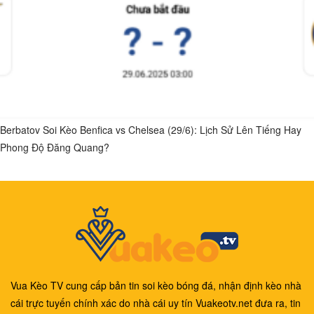
Berbatov Soi Kèo Benfica vs Chelsea (29/6): Lịch Sử Lên Tiếng Hay
Phong Độ Đăng Quang?
Vua Kèo TV cung cấp bản tin soi kèo bóng đá, nhận định kèo nhà
cái trực tuyến chính xác do nhà cái uy tín Vuakeotv.net đưa ra, tin