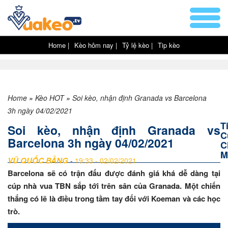
Home |
Kèo hôm nay |
Tỷ lệ kèo |
Tip kèo
Home
»
Kèo HOT
»
Soi kèo, nhận định Granada vs Barcelona
3h ngày 04/02/2021
T
Soi kèo, nhận định Granada vs
C
Barcelona 3h ngày 04/02/2021
C
M
VŨ QUỐC BẰNG
-
19:33 - 02/02/2021
Barcelona sẽ có trận đấu được đánh giá khá dễ dàng tại
cúp nhà vua TBN sắp tới trên sân của Granada. Một chiến
thắng có lẽ là điều trong tầm tay đối với Koeman và các học
trò.