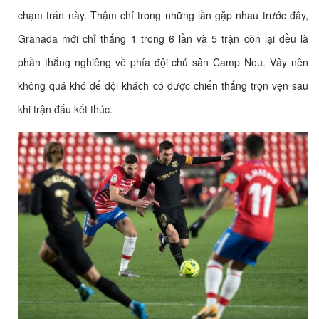
chạm trán này. Thậm chí trong những lần gặp nhau trước đây,
Granada mới chỉ thắng 1 trong 6 lần và 5 trận còn lại đều là
phần thắng nghiêng về phía đội chủ sân Camp Nou. Vây nên
không quá khó để đội khách có được chiến thắng trọn vẹn sau
khi trận đấu kết thúc.