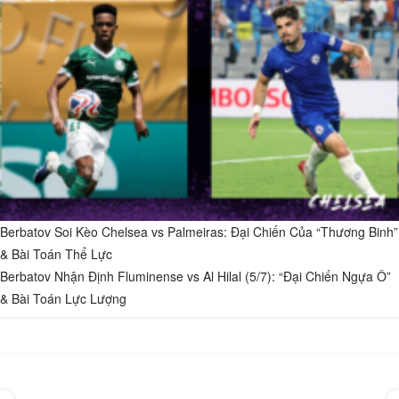
Berbatov Soi Kèo Chelsea vs Palmeiras: Đại Chiến Của “Thương Binh”
& Bài Toán Thể Lực
Berbatov Nhận Định Fluminense vs Al Hilal (5/7): “Đại Chiến Ngựa Ô”
& Bài Toán Lực Lượng