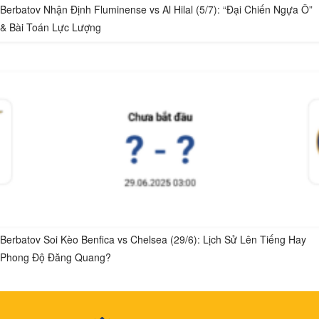
Berbatov Nhận Định Fluminense vs Al Hilal (5/7): “Đại Chiến Ngựa Ô”
& Bài Toán Lực Lượng
Berbatov Soi Kèo Benfica vs Chelsea (29/6): Lịch Sử Lên Tiếng Hay
Phong Độ Đăng Quang?