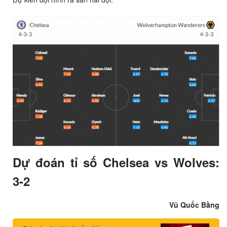
Dự đoán tỉ số Chelsea vs Wolves:
3-2
Vũ Quốc Bằng