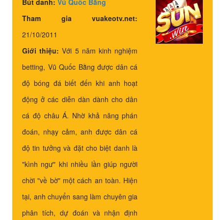
Bút danh:
Vũ Quốc Bằng
Tham gia vuakeotv.net:
21/10/2011
Giới thiệu:
Với 5 năm kinh nghiệm
betting, Vũ Quốc Bằng được dân cá
độ bóng đá biết đến khi anh hoạt
động ở các diễn dàn dành cho dân
cá độ châu Á. Nhờ khả năng phán
đoán, nhạy cảm, anh được dân cá
độ tin tưởng và đặt cho biệt danh là
"kình ngư" khi nhiều lần giúp người
chời "về bờ" một cách an toàn. Hiện
tại, anh chuyển sang làm chuyên gia
phân tích, dự đoán và nhận định