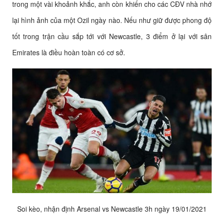
trong một vài khoảnh khắc, anh còn khiến cho các CĐV nhà nhớ
lại hình ảnh của một Ozil ngày nào. Nếu như giữ được phong độ
tốt trong trận cầu sắp tới với Newcastle, 3 điểm ở lại với sân
Emirates là điều hoàn toàn có cơ sở.
Soi kèo, nhận định Arsenal vs Newcastle 3h ngày 19/01/2021