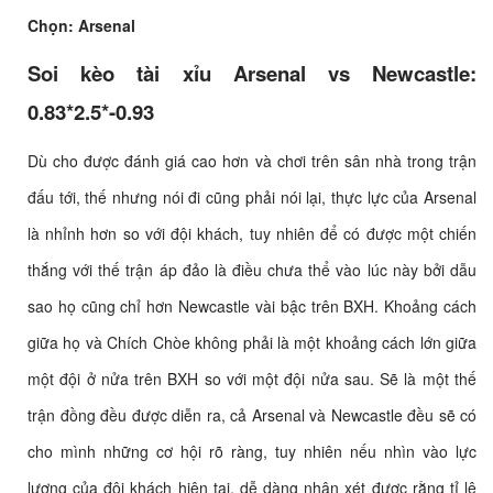
Chọn: Arsenal
Soi kèo tài xỉu Arsenal vs Newcastle:
0.83*2.5*-0.93
Dù cho được đánh giá cao hơn và chơi trên sân nhà trong trận
đấu tới, thế nhưng nói đi cũng phải nói lại, thực lực của Arsenal
là nhỉnh hơn so với đội khách, tuy nhiên để có được một chiến
thắng với thế trận áp đảo là điều chưa thể vào lúc này bởi dẫu
sao họ cũng chỉ hơn Newcastle vài bậc trên BXH. Khoảng cách
giữa họ và Chích Chòe không phải là một khoảng cách lớn giữa
một đội ở nửa trên BXH so với một đội nửa sau. Sẽ là một thế
trận đồng đều được diễn ra, cả Arsenal và Newcastle đều sẽ có
cho mình những cơ hội rõ ràng, tuy nhiên nếu nhìn vào lực
lượng của đội khách hiện tại, dễ dàng nhận xét được rằng tỉ lệ