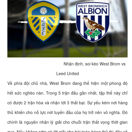
Nhận định, soi kèo West Brom vs
Leed United
Về phía đội chủ nhà, West Brom đang thể hiện một phong độ
hết sức nghèo nàn. Trong 5 trận đấu gần nhất, tập thể này chỉ
có được 2 trận hòa và nhận tới 3 thất bại. Sự yếu kém nơi hàng
thủ khiến cho nỗ lực nơi tuyến đầu của họ trở nên vô nghĩa. Đó
chính là nguyên nhân lý giải cho chuỗi trận thất vọng thời gian
qua. Nếu không sớm có lời giải cho bài toán hàng thủ thì đây sẽ