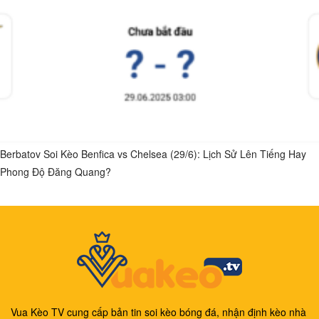
Berbatov Soi Kèo Benfica vs Chelsea (29/6): Lịch Sử Lên Tiếng Hay
Phong Độ Đăng Quang?
Vua Kèo TV cung cấp bản tin soi kèo bóng đá, nhận định kèo nhà