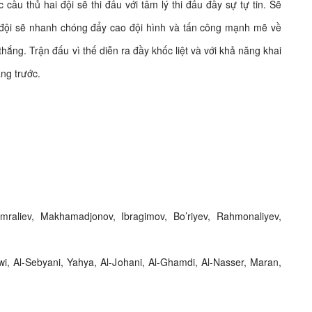
 cầu thủ hai đội sẽ thi đấu với tâm lý thi đấu đầy sự tự tin. Sẽ
ai đội sẽ nhanh chóng đẩy cao đội hình và tấn công mạnh mẽ về
ng. Trận đấu vì thế diễn ra đầy khốc liệt và với khả năng khai
ắng trước.
mraliev, Makhamadjonov, Ibragimov, Bo’riyev, Rahmonaliyev,
i, Al-Sebyani, Yahya, Al-Johani, Al-Ghamdi, Al-Nasser, Maran,