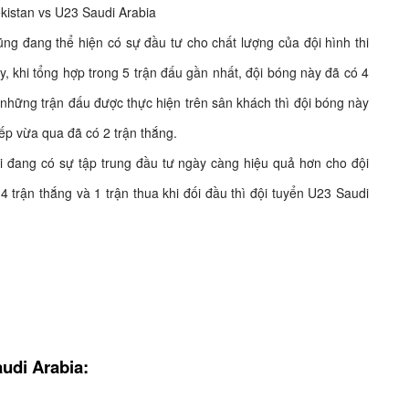
kistan vs U23 Saudi Arabia
ũng đang thể hiện có sự đầu tư cho chất lượng của đội hình thi
 khi tổng hợp trong 5 trận đấu gần nhất, đội bóng này đã có 4
 những trận đấu được thực hiện trên sân khách thì đội bóng này
iếp vừa qua đã có 2 trận thắng.
ội đang có sự tập trung đầu tư ngày càng hiệu quả hơn cho đội
 4 trận thắng và 1 trận thua khi đối đầu thì đội tuyển U23 Saudi
audi Arabia: