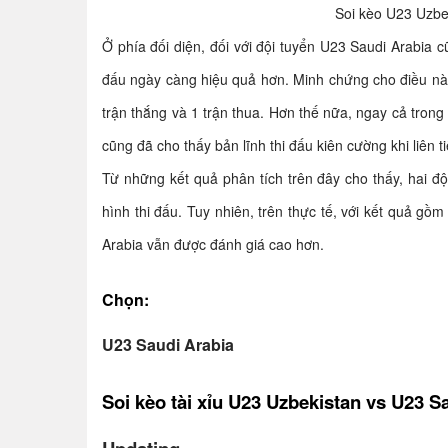
Soi kèo U23 Uzbe
Ở phía đối diện, đối với đội tuyển U23 Saudi Arabia c
đấu ngày càng hiệu quả hơn. Minh chứng cho điều này,
trận thắng và 1 trận thua. Hơn thế nữa, ngay cả trong
cũng đã cho thấy bản lĩnh thi đấu kiên cường khi liên t
Từ những kết quả phân tích trên đây cho thấy, hai đ
hình thi đấu. Tuy nhiên, trên thực tế, với kết quả gồm
Arabia vẫn được đánh giá cao hơn.
Chọn:
U23 Saudi Arabia
Soi kèo tài xỉu U23 Uzbekistan vs U23 S