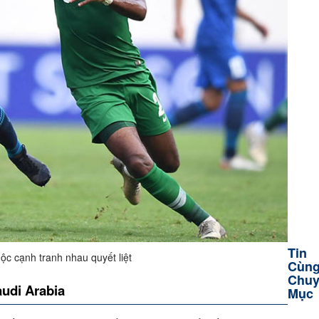
Tin
ộc cạnh tranh nhau quyết liệt
Cùn
Chuy
audi Arabia
Mục