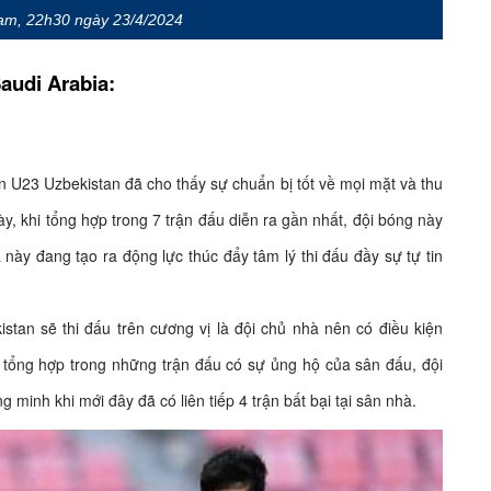
Nam, 22h30 ngày 23/4/2024
audi Arabia:
n U23 Uzbekistan đã cho thấy sự chuẩn bị tốt về mọi mặt và thu
, khi tổng hợp trong 7 trận đấu diễn ra gần nhất, đội bóng này
ả này đang tạo ra động lực thúc đẩy tâm lý thi đấu đầy sự tự tin
stan sẽ thi đấu trên cương vị là đội chủ nhà nên có điều kiện
 tổng hợp trong những trận đấu có sự ủng hộ của sân đấu, đội
minh khi mới đây đã có liên tiếp 4 trận bất bại tại sân nhà.