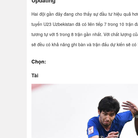
Updating
Hai đội gần đây đang cho thấy sự đầu tư hiệu quả hơn
tuyển U23 Uzbekistan đã có liên tiếp 7 trong 10 trận 
tương tự với 5 trong 8 trận gần nhất. Với chất lượng củ
sẽ đều có khả năng ghi bàn và trận đấu dự kiến sẽ có 
Chọn:
Tài