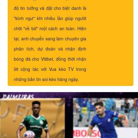
độ tin tưởng và đặt cho biệt danh là
"kình ngư" khi nhiều lần giúp người
chời "về bờ" một cách an toàn. Hiện
tại, anh chuyển sang làm chuyên gia
phân tích, dự đoán và nhận định
bóng đá cho Vitibet, đồng thời nhận
lời cộng tác với Vua kèo TV trong
những bản tin soi kèo hàng ngày.