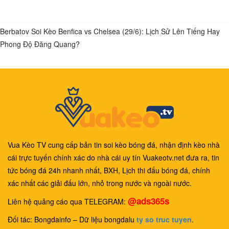
Berbatov Soi Kèo Benfica vs Chelsea (29/6): Lịch Sử Lên Tiếng Hay
Phong Độ Đăng Quang?
Vua Kèo TV cung cấp bản tin soi kèo bóng đá, nhận định kèo nhà
cái trực tuyến chính xác do nhà cái uy tín Vuakeotv.net đưa ra, tin
tức bóng đá 24h nhanh nhất, BXH, Lịch thi đấu bóng đá, chính
xác nhất các giải đấu lớn, nhỏ trong nước và ngoài nước.
@ads365s
Liên hệ quảng cáo qua TELEGRAM:
Đối tác: Bongdainfo – Dữ liệu bongdalu
ty so truc tuyen
.