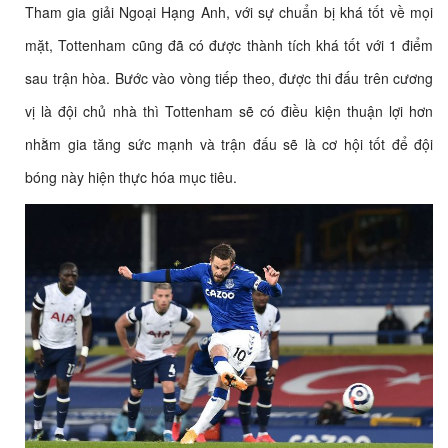
Tham gia giải Ngoại Hạng Anh, với sự chuẩn bị khá tốt về mọi
mặt, Tottenham cũng đã có được thành tích khá tốt với 1 điểm
sau trận hòa. Bước vào vòng tiếp theo, được thi đấu trên cương
vị là đội chủ nhà thì Tottenham sẽ có điều kiện thuận lợi hơn
nhằm gia tăng sức mạnh và trận đấu sẽ là cơ hội tốt để đội
bóng này hiện thực hóa mục tiêu.