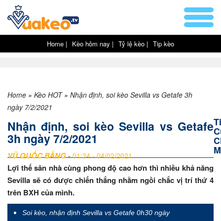
Home |
Kèo hôm nay |
Tỷ lệ kèo |
Tip kèo
Home
»
Kèo HOT
»
Nhận định, soi kèo Sevilla vs Getafe 3h
ngày 7/2/2021
T
Nhận định, soi kèo Sevilla vs Getafe
C
3h ngày 7/2/2021
C
M
VŨ QUỐC BẰNG
-
01:34 - 04/02/2021
Lợi thế sân nhà cùng phong độ cao hơn thì nhiều khả năng
Sevilla sẽ có được chiến thắng nhằm ngồi chắc vị trí thứ 4
trên BXH của mình.
Soi kèo, nhận định Sevilla vs Getafe 0h30 ngày