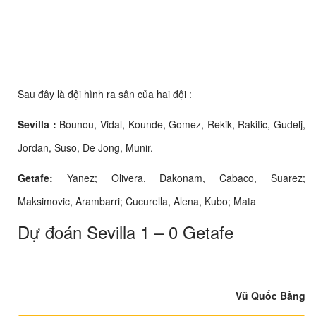
Sau đây là đội hình ra sân của hai đội :
Sevilla :
Bounou, Vidal, Kounde, Gomez, Rekik, Rakitic, Gudelj,
Jordan, Suso, De Jong, Munir.
Getafe:
Yanez; Olivera, Dakonam, Cabaco, Suarez;
Maksimovic, Arambarri; Cucurella, Alena, Kubo; Mata
Dự đoán Sevilla 1 – 0 Getafe
Vũ Quốc Bằng