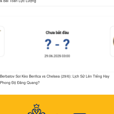
& Bài Toán Lực Lượng
Berbatov Soi Kèo Benfica vs Chelsea (29/6): Lịch Sử Lên Tiếng Hay
Phong Độ Đăng Quang?