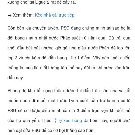
xuống chơi tại Ligue 2 rất dễ xảy ra.
→ Xem thêm:
K
èo nhà cái trực tiếp
Còn bên kia chuyến tuyến, PSG đang chứng minh tại sao họ là
đội bóng mạnh nhất nước Pháp suốt 10 năm qua. Dù trải qua
khởi đầu bết bát nhưng giờ gã nhà giàu nước Pháp đã leo lên
top 3 và chỉ kém đội đầu bảng Lille 1 điểm. Vậy nên, một chiến
thắng là mục tiêu tối tượng tập thể này đặt ra khi bước vào trận
đấu nay.
Phong độ khá tốt cộng thêm được thi đấu trên sân nhà và rất
muốn quên đi muối mặt trước Lyon cuối tuần trước nên có lẽ
PSG sẽ có được điều mình cần là 3 điểm trọn vẹn khi đối thủ
của họ quá yếu. Theo
tỷ lệ kèo bóng đá
hôm nay
, người chơi
nên đặt cửa PSG để có cơ hội thắng cao hơn.