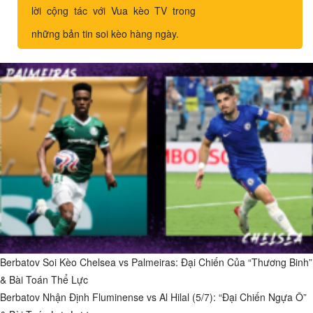
lời cộng tác với Vua kèo TV trong
những bản tin soi kèo hàng ngày.
Berbatov Soi Kèo Chelsea vs Palmeiras: Đại Chiến Của “Thương Binh”
& Bài Toán Thể Lực
Berbatov Nhận Định Fluminense vs Al Hilal (5/7): “Đại Chiến Ngựa Ô”