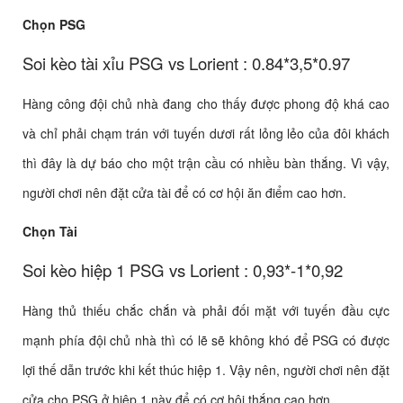
Chọn PSG
Soi kèo tài xỉu PSG vs Lorient : 0.84*3,5*0.97
Hàng công đội chủ nhà đang cho thấy được phong độ khá cao
và chỉ phải chạm trán với tuyến dươi rất lỏng lẻo của đôi khách
thì đây là dự báo cho một trận cầu có nhiều bàn thắng. Vì vậy,
người chơi nên đặt cửa tài để có cơ hội ăn điểm cao hơn.
Chọn Tài
Soi kèo hiệp 1 PSG vs Lorient : 0,93*-1*0,92
Hàng thủ thiếu chắc chắn và phải đối mặt với tuyến đầu cực
mạnh phía đội chủ nhà thì có lẽ sẽ không khó để PSG có được
lợi thế dẫn trước khi kết thúc hiệp 1. Vậy nên, người chơi nên đặt
cửa cho PSG ở hiệp 1 này để có cơ hội thắng cao hơn.