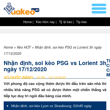
Home |
Kèo hôm nay |
Tỷ lệ kèo |
Tip kèo
Home
»
Kèo HOT
»
Nhận định, soi kèo PSG vs Lorient 3h ngày
17/12/2020
T
Nhận định, soi kèo PSG vs Lorient 3h
C
ngày 17/12/2020
C
M
VŨ QUỐC BẰNG
-
16:58 - 14/12/2020
Với phong độ cao cộng thêm được thi đấu trên sân nhà thì
nhiều khả năng PSG sẽ có được thêm một chiến thắng và
tiếp tục duy trì ngôi đầu bảng của mình.
Nhận định, soi kèo Lyon vs Strasbourg, 01h45 ngày