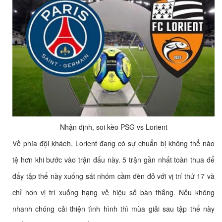
Nhận định, soi kèo PSG vs Lorient
Về phía đội khách, Lorient đang có sự chuẩn bị không thể nào
tệ hơn khi bước vào trận đấu này. 5 trận gần nhất toàn thua để
đẩy tập thể này xuống sát nhóm cầm đèn đỏ với vị trí thứ 17 và
chỉ hơn vị trí xuống hạng về hiệu số bàn thắng. Nếu không
nhanh chóng cải thiện tình hình thì mùa giải sau tập thể này