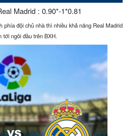
eal Madrid : 0.90*-1*0.81
h phía đội chủ nhà thì nhiều khả năng Real Madrid
 tới ngôi đầu trên BXH.