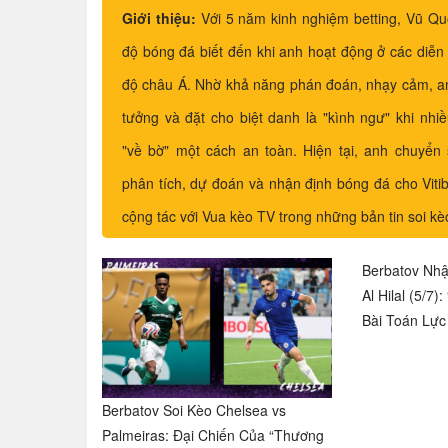
Giới thiệu:
Với 5 năm kinh nghiệm betting, Vũ Q
độ bóng đá biết đến khi anh hoạt động ở các diễ
độ châu Á. Nhờ khả năng phán đoán, nhạy cảm, an
tưởng và đặt cho biệt danh là "kình ngư" khi nhiề
"về bờ" một cách an toàn. Hiện tại, anh chuyển
phân tích, dự đoán và nhận định bóng đá cho Vitib
cộng tác với Vua kèo TV trong những bản tin soi k
Berbatov Nhậ
Al Hilal (5/7
Bài Toán Lực
Berbatov Soi Kèo Chelsea vs
Palmeiras: Đại Chiến Của “Thương