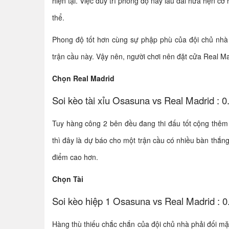
hiện tại. Việc duy trì phong độ này lâu dài hứa hẹn cơ
thể.
Phong độ tốt hơn cùng sự phập phù của đội chủ nhà 
trận cầu này. Vậy nên, người chơi nên đặt cửa Real Ma
Chọn Real Madrid
Soi kèo tài xỉu Osasuna vs Real Madrid : 0
Tuy hàng công 2 bên đều đang thi đấu tốt cộng thêm l
thì đây là dự báo cho một trận cầu có nhiều bàn thắng 
điểm cao hơn.
Chọn Tài
Soi kèo hiệp 1 Osasuna vs Real Madrid : 0
Hàng thù thiếu chắc chắn của đội chủ nhà phải đối mặ