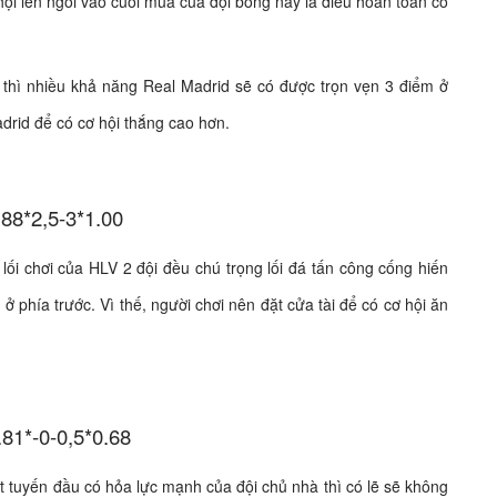
 hội lên ngôi vào cuối mùa của đội bóng này là điều hoàn toàn có
thì nhiều khả năng Real Madrid sẽ có được trọn vẹn 3 điểm ở
drid để có cơ hội thắng cao hơn.
.88*2,5-3*1.00
ối chơi của HLV 2 đội đều chú trọng lối đá tấn công cống hiến
ở phía trước. Vì thế, người chơi nên đặt cửa tài để có cơ hội ăn
.81*-0-0,5*0.68
t tuyến đầu có hỏa lực mạnh của đội chủ nhà thì có lẽ sẽ không