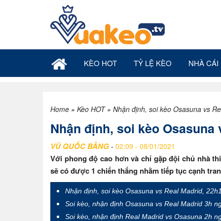
KÈO HOT
TỶ LỆ KÈO
NHÀ CÁI 
Home
»
Kèo HOT
»
Nhận định, soi kèo Osasuna vs Re
Nhận định, soi kèo Osasuna 
VŨ QUỐC BẰNG
-
02:09 - 08/01/2021
Với phong độ cao hơn và chỉ gặp đội chủ nhà thi
sẽ có được 1 chiến thắng nhằm tiếp tục cạnh tra
Nhận định, soi kèo Osasuna vs Real Madrid, 22h
Soi kèo, nhận định Osasuna vs Real Madrid 3h n
Soi kèo, nhận định Real Madrid vs Osasuna 2h n