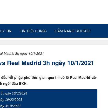
UY TÍN
TIN TỨC FUN88
CẨM NANG SOI KÈO
al Madrid 3h ngày 10/1/2021
vs Real Madrid 3h ngày 10/1/2021
 đấu rất phập phù thời gian qua thì có lẽ Real Madrid vẫn
nh ngôi đầu BXH.
15 ngày 16/3/2024
gày 19/02/2023
gày 3/10/2022